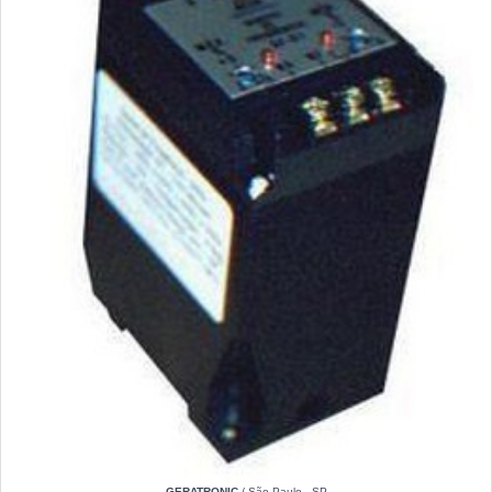
GERATRONIC
/ São Paulo - SP