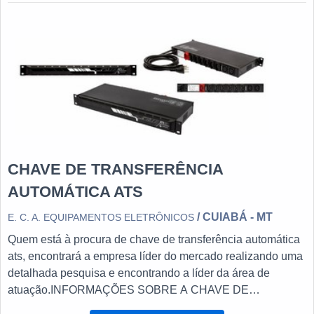
maneiras eficientes de demonstrar competência e
excelência para se destacar entre os fornecedor...
CHAVE DE TRANSFERÊNCIA
AUTOMÁTICA ATS
/ CUIABÁ - MT
E. C. A. EQUIPAMENTOS ELETRÔNICOS
Quem está à procura de chave de transferência automática
ats, encontrará a empresa líder do mercado realizando uma
detalhada pesquisa e encontrando a líder da área de
atuação.INFORMAÇÕES SOBRE A CHAVE DE
TRANSFERÊNCIA AUTOMÁTICA ATSQuem procura por