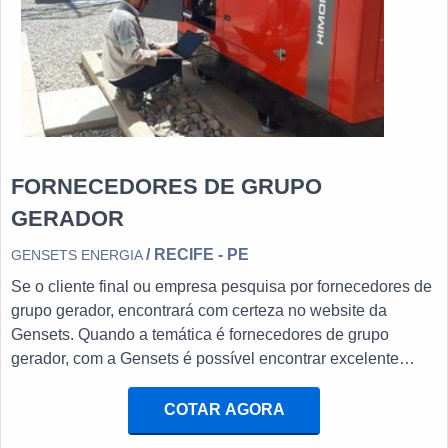
FORNECEDORES DE GRUPO
GERADOR
/ RECIFE - PE
GENSETS ENERGIA
Se o cliente final ou empresa pesquisa por fornecedores de
grupo gerador, encontrará com certeza no website da
Gensets. Quando a temática é fornecedores de grupo
gerador, com a Gensets é possível encontrar excelente
custo-benefício com comprometimento com os resultados
dos clientes.MAIS DETALHES SOBRE OS
COTAR AGORA
FORNECEDORES DE GRUPO GERADORHá muitas