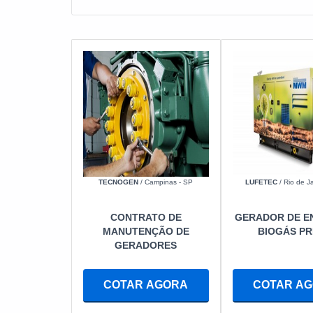
TECNOGEN
/ Campinas - SP
LUFETEC
/ Rio de Ja
CONTRATO DE
GERADOR DE E
MANUTENÇÃO DE
BIOGÁS P
GERADORES
COTAR AGORA
COTAR A