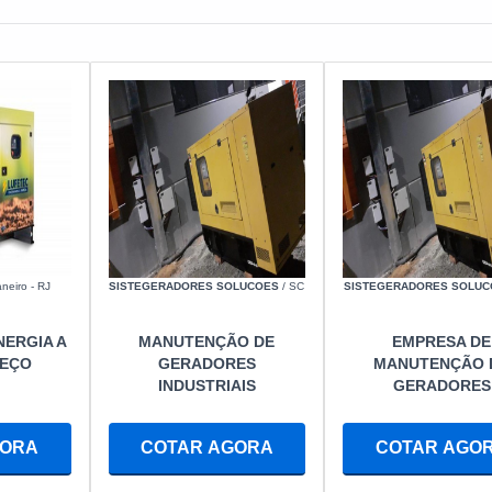
neiro - RJ
SISTEGERADORES SOLUCOES
/ SC
SISTEGERADORES SOLUC
NERGIA A
MANUTENÇÃO DE
EMPRESA DE
REÇO
GERADORES
MANUTENÇÃO 
INDUSTRIAIS
GERADORES
GORA
COTAR AGORA
COTAR AGO