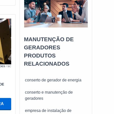
MANUTENÇÃO DE
GERADORES
PRODUTOS
RELACIONADOS
OES
/ SC
conserto de gerador de energia
DE
conserto e manutenção de
geradores
RA
empresa de instalação de