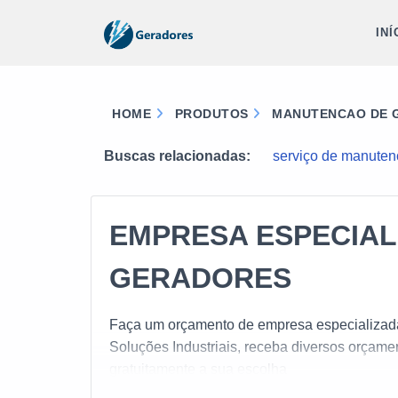
INÍ
HOME
PRODUTOS
MANUTENCAO DE G
Buscas relacionadas:
serviço de manuten
EMPRESA ESPECIAL
GERADORES
Faça um orçamento de empresa especializada
Soluções Industriais, receba diversos orça
gratuitamente a sua escolha