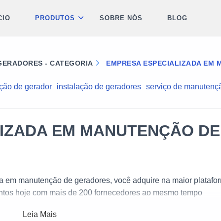
CIO
PRODUTOS
SOBRE NÓS
BLOG
ERADORES - CATEGORIA
EMPRESA ESPECIALIZADA EM
ção de gerador
instalação de geradores
serviço de manutençã
IZADA EM MANUTENÇÃO DE
 em manutenção de geradores, você adquire na maior platafo
mentos hoje com mais de 200 fornecedores ao mesmo tempo
Leia Mais