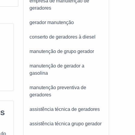
empresa de manutenção de
geradores
gerador manutenção
conserto de geradores à diesel
manutenção de grupo gerador
manutenção de gerador a
gasolina
manutenção preventiva de
geradores
assistência técnica de geradores
ES
assistência técnica grupo gerador
 do