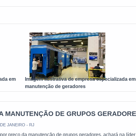
zada em
Imagem ilustrativa de empresa especializada em
manutenção de geradores
A MANUTENÇÃO DE GRUPOS GERADOR
 DE JANEIRO - RJ
por preço da manutenção de grupos geradores, achará na líder