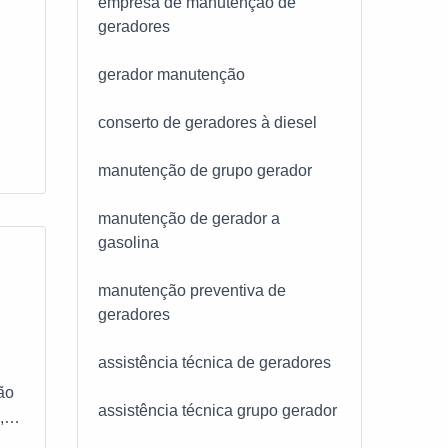
empresa de manutenção de
geradores
,
com
gerador manutenção
ia é
conserto de geradores à diesel
ue
manutenção de grupo gerador
manutenção de gerador a
gasolina
manutenção preventiva de
geradores
assistência técnica de geradores
ão
assistência técnica grupo gerador
,