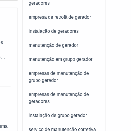
geradores
empresa de retrofit de gerador
instalação de geradores
es
manutenção de gerador
s
manutenção em grupo gerador
?
acta
empresas de manutenção de
grupo gerador
empresas de manutenção de
geradores
instalação de grupo gerador
 uma
serviço de manutenção corretiva