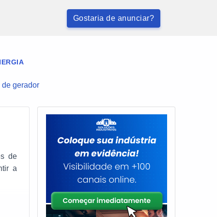
Gostaria de anunciar?
NERGIA
 de gerador