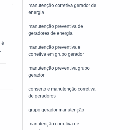
manutenção corretiva gerador de
energia
ade
manutenção preventiva de
geradores de energia
que
 é
manutenção preventiva e
corretiva em grupo gerador
es
smo
manutenção preventiva grupo
uns
gerador
conserto e manutenção corretiva
de geradores
grupo gerador manutenção
manutenção corretiva de