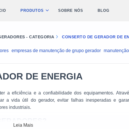
CIO
PRODUTOS
SOBRE NÓS
BLOG
ERADORES - CATEGORIA
CONSERTO DE GERADOR DE E
dores
empresas de manutenção de grupo gerador
manutenção
ADOR DE ENERGIA
e a confiabilidade dos equipamentos. Através de
e garantir a
setores industriais.
 GERADORES?
Leia Mais