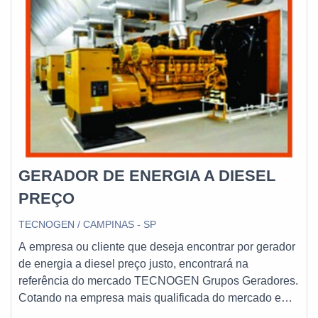
área de atuação, fecha todo o ciclo de entrega com
excelência para toda a carteira de clientes.
GERADOR DE ENERGIA A DIESEL
PREÇO
TECNOGEN / CAMPINAS - SP
A empresa ou cliente que deseja encontrar por gerador
de energia a diesel preço justo, encontrará na
referência do mercado TECNOGEN Grupos Geradores.
Cotando na empresa mais qualificada do mercado e
descobrindo a sofisticação, qualidade e preço justo em