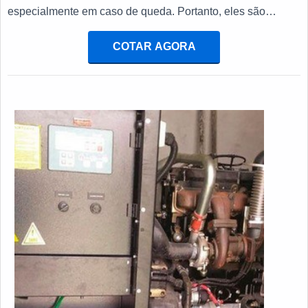
especialmente em caso de queda. Portanto, eles são
indispensáveis para ambientes que não podem sofrer com
a falta de eletricidade.COMO COMPRAR GRUPO
COTAR AGORA
GERADORES DE ENERGIA Vale ressaltar a importância
de contar com uma empresa que atua com fabricantes
especializados desse equipamento, tendo em vista que ela
irá disponibilizar a melhor es