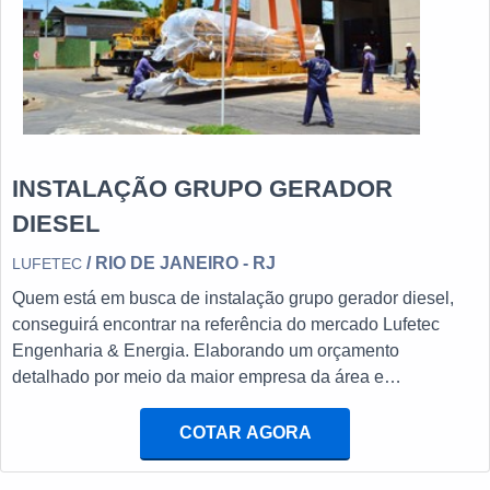
INSTALAÇÃO GRUPO GERADOR
DIESEL
/ RIO DE JANEIRO - RJ
LUFETEC
Quem está em busca de instalação grupo gerador diesel,
conseguirá encontrar na referência do mercado Lufetec
Engenharia & Energia. Elaborando um orçamento
detalhado por meio da maior empresa da área e
descobrindo a melhor referência em qualidade, a
contratação é mais assertiva.DIFERENCIAIS
COTAR AGORA
IMPORTANTES DE INSTALAÇÃO GRUPO GERADOR
DIESELQuem precisa de instalação grupo gerador diesel