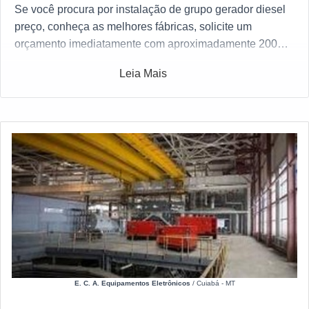
Se você procura por instalação de grupo gerador diesel
preço, conheça as melhores fábricas, solicite um
orçamento imediatamente com aproximadamente 200
fábricas gratuitamente a sua escolha
Leia Mais
E. C. A. Equipamentos Eletrônicos
/ Cuiabá - MT