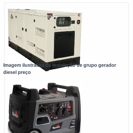
em uma empresa comprometida com seus serviços,
descob...
Imagem ilustrativa de instalação de grupo gerador
diesel preço