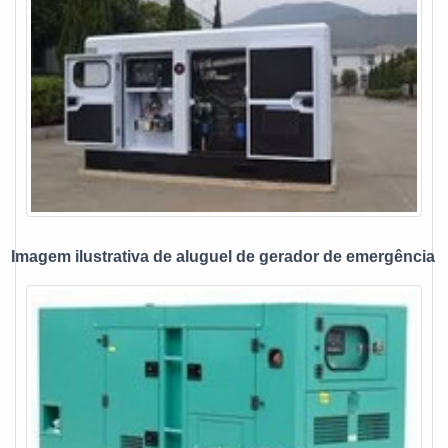
modelos e com base no orçamento de cada solicitante,
visando atender diversas necessidades. Assim, conte com
os serviços e produtos de alta qualidade que a MM
Geradores oferece para seus clientes desde 2011! A
empresa trabalha com dedicação e tem foco na satisfação
de todos que a buscam.
Imagem ilustrativa de aluguel de gerador de emergência