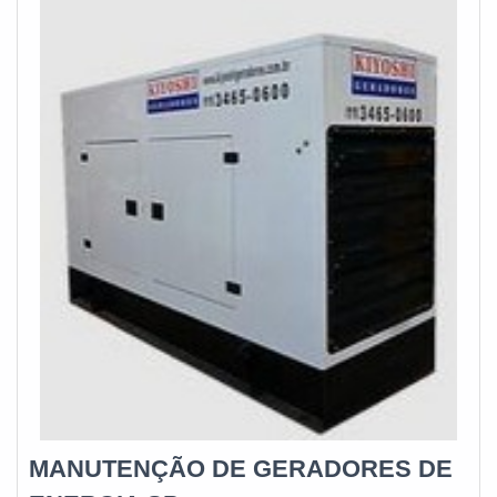
funcionários especializados e cuidadosos, que entendem a
necessidade de cada cliente. Também foram investidos
valores consideráveis em instalações de qualidade,
aumentando a eficiência da marca.A E. C. A. Equipamentos
Eletrônicos é uma empresa que tem despontado no
mercado pela seriedade e qualidade que garante uma
entrega de excelência de ponta a ponta....
MANUTENÇÃO DE GERADORES DE