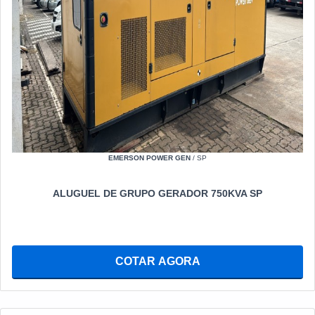
EMERSON POWER GEN
/ SP
ALUGUEL DE GRUPO GERADOR 750KVA SP
COTAR AGORA