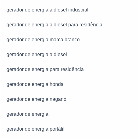
equipes sempre disponíveis para atender as
gerador de energia a diesel industrial
necessidades dos clientes e profissionais preocupados
em garantir um serviço ágil e competente, garante a
gerador de energia a diesel para residência
melhor experiência para os clientes com qualidade.
gerador de energia marca branco
gerador de energia a diesel
gerador de energia para residência
gerador de energia honda
gerador de energia nagano
gerador de energia
gerador de energia portátil