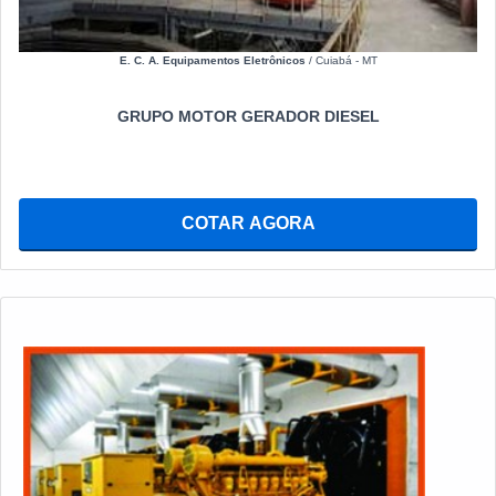
E. C. A. Equipamentos Eletrônicos
/ Cuiabá - MT
GRUPO MOTOR GERADOR DIESEL
COTAR AGORA