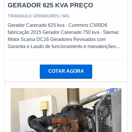
GERADOR 625 KVA PREÇO
TRIANGULO GERADORES / MG
Gerador Carenado 625 kva - Cummins C500D6
fabricação 2015 Gerador Carenado 750 kva - Stemac
Motor Scania DC16 Geradores Revisados com
Garantia e Laudo de funcionamento e manutenções
Disponiveis para Venda e Locação (superior a 30 dias)
COTAR AGORA