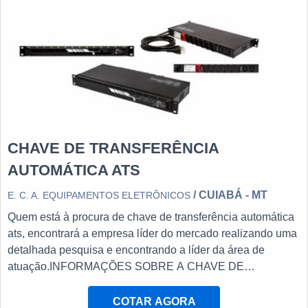
empresa altamente qualificada, depa...
CHAVE DE TRANSFERÊNCIA
AUTOMÁTICA ATS
/ CUIABÁ - MT
E. C. A. EQUIPAMENTOS ELETRÔNICOS
Quem está à procura de chave de transferência automática
ats, encontrará a empresa líder do mercado realizando uma
detalhada pesquisa e encontrando a líder da área de
atuação.INFORMAÇÕES SOBRE A CHAVE DE
TRANSFERÊNCIA AUTOMÁTICA ATSQuem procura por
chave de transferência automática ats em uma empresa
COTAR AGORA