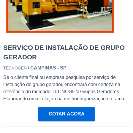
SERVIÇO DE INSTALAÇÃO DE GRUPO
GERADOR
/ CAMPINAS - SP
TECNOGEN
Se o cliente final ou empresa pesquisa por serviço de
instalação de grupo gerador, encontrará com certeza na
referência do mercado TECNOGEN Grupos Geradores.
Elaborando uma cotação na melhor organização do ramo e
descobrindo a maior referência de qualidade da área de
atuação.OUTRAS INFORMAÇÕES SOBRE SERVIÇO DE
COTAR AGORA
INSTALAÇÃO DE GRUPO GERADORQuem quer
encontrar serviço de instalação de grupo gerador em uma