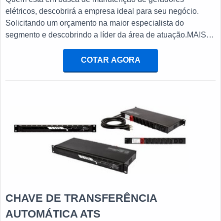
elétricos, descobrirá a empresa ideal para seu negócio.
Solicitando um orçamento na maior especialista do
segmento e descobrindo a líder da área de atuação.MAIS
INFORMAÇÕES SOBRE MANUTENÇÃO DE
GERADORES ELÉTRICOSQuem quer encontrar
COTAR AGORA
manutenção de geradores elétricos em uma empresa
inovadora, encontra o site da Lufetec Engenharia &
Energia. É possível encontrar lavagem de tanque de diesel
e ...
CHAVE DE TRANSFERÊNCIA
AUTOMÁTICA ATS