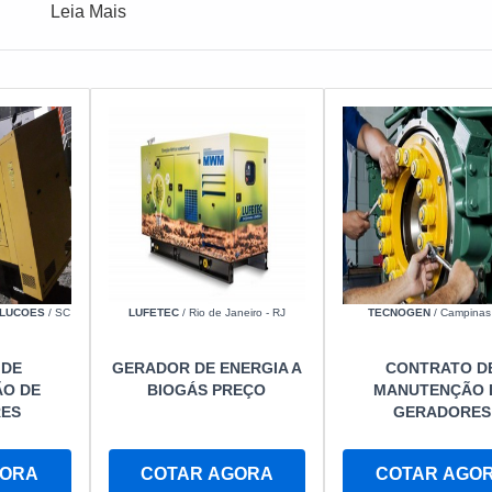
Leia Mais
OLUCOES
/ SC
LUFETEC
/ Rio de Janeiro - RJ
TECNOGEN
/ Campinas
 DE
GERADOR DE ENERGIA A
CONTRATO D
O DE
BIOGÁS PREÇO
MANUTENÇÃO 
ES
GERADORES
GORA
COTAR AGORA
COTAR AGO