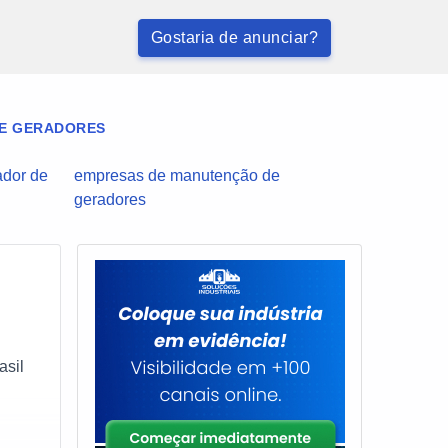
Gostaria de anunciar?
E GERADORES
ador de
empresas de manutenção de
geradores
asil