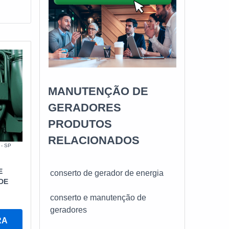
MANUTENÇÃO DE
GERADORES
PRODUTOS
RELACIONADOS
 - SP
E
conserto de gerador de energia
DE
conserto e manutenção de
geradores
RA