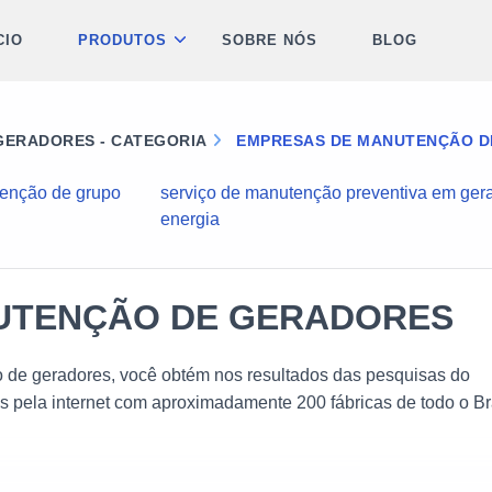
CIO
PRODUTOS
SOBRE NÓS
BLOG
ERADORES - CATEGORIA
EMPRESAS DE MANUTENÇÃO D
enção de grupo
serviço de manutenção preventiva em ger
energia
UTENÇÃO DE GERADORES
de geradores, você obtém nos resultados das pesquisas do
es pela internet com aproximadamente 200 fábricas de todo o Br