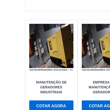
SISTEGERADORES SOLUCOES
/ SC
SISTEGERADORES S
MANUTENÇÃO DE
EMPRESA
GERADORES
MANUTENÇÃ
INDUSTRIAIS
GERADOR
COTAR AGORA
COTAR A