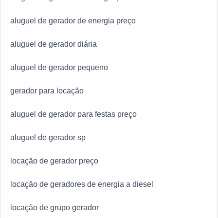
aluguel de gerador de energia preço
aluguel de gerador diária
aluguel de gerador pequeno
gerador para locação
aluguel de gerador para festas preço
aluguel de gerador sp
locação de gerador preço
locação de geradores de energia a diesel
locação de grupo gerador