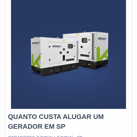
funcionários especializados e cuidadosos, que entendem a
necessidade de cada cliente. Também foram investidos
valores consideráveis em instalações de qualidade,
aumentando a eficiência da marca.A E. C. A. Equipamentos
Eletrônicos é uma empresa que tem despontado no
mercado pela seriedade e qualidade que garante uma
entrega de excelência de ponta a ponta....
QUANTO CUSTA ALUGAR UM
GERADOR EM SP