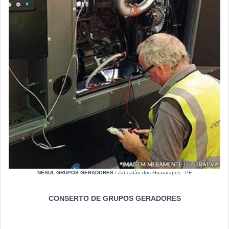
NESUL GRUPOS GERADORES
/ Jaboatão dos Guararapes - PE
CONSERTO DE GRUPOS GERADORES