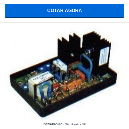
COTAR AGORA
GERATRONIC
/ São Paulo - SP