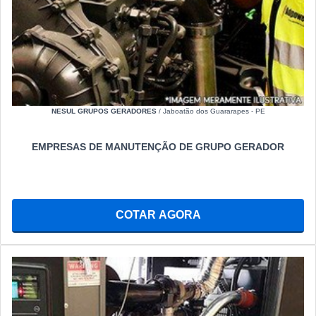
NESUL GRUPOS GERADORES
/ Jaboatão dos Guararapes - PE
EMPRESAS DE MANUTENÇÃO DE GRUPO GERADOR
COTAR AGORA