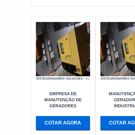
SISTEGERADORES SOLUCOES
/ SC
SISTEGERADORES S
EMPRESA DE
MANUTENÇÃ
MANUTENÇÃO DE
GERADOR
GERADORES
INDUSTRI
COTAR AGORA
COTAR A