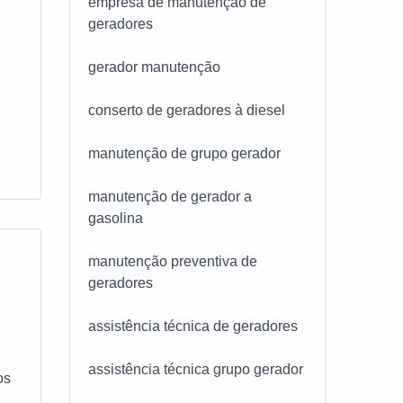
empresa de manutenção de
geradores
e
ns
gerador manutenção
 ser
veis
conserto de geradores à diesel
veste
manutenção de grupo gerador
mpre
manutenção de gerador a
odos
gasolina
manutenção preventiva de
geradores
assistência técnica de geradores
assistência técnica grupo gerador
os