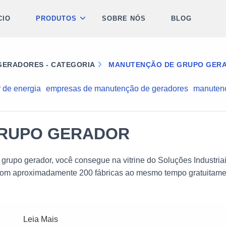
CIO
PRODUTOS
SOBRE NÓS
BLOG
ERADORES - CATEGORIA
MANUTENÇÃO DE GRUPO GER
 de energia
empresas de manutenção de geradores
manutenç
RUPO GERADOR
rupo gerador, você consegue na vitrine do Soluções Industriai
com aproximadamente 200 fábricas ao mesmo tempo gratuitame
Leia Mais