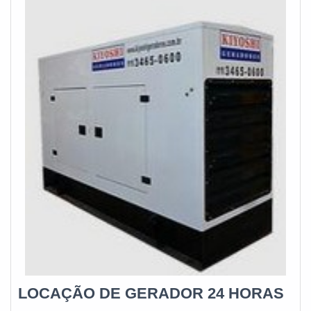
funcionários especializados e cuidadosos, que entendem a
necessidade de cada cliente. Também foram investidos
valores consideráveis em instalações de qualidade,
aumentando a eficiência da marca.A E. C. A. Equipamentos
Eletrônicos é uma empresa que tem despontado no
mercado pela seriedade e qualidade que garante uma
entrega de excelência de ponta a ponta....
LOCAÇÃO DE GERADOR 24 HORAS