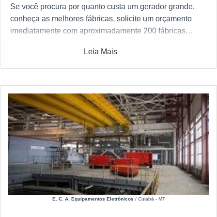
Se você procura por quanto custa um gerador grande,
conheça as melhores fábricas, solicite um orçamento
imediatamente com aproximadamente 200 fábricas
gratuitamente a sua escolha
Leia Mais
E. C. A. Equipamentos Eletrônicos
/ Cuiabá - MT