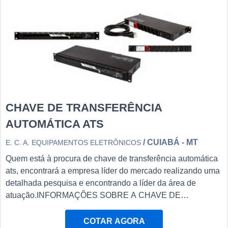
corretiva em grup...
CHAVE DE TRANSFERÊNCIA
AUTOMÁTICA ATS
/ CUIABÁ - MT
E. C. A. EQUIPAMENTOS ELETRÔNICOS
Quem está à procura de chave de transferência automática
ats, encontrará a empresa líder do mercado realizando uma
detalhada pesquisa e encontrando a líder da área de
atuação.INFORMAÇÕES SOBRE A CHAVE DE
TRANSFERÊNCIA AUTOMÁTICA ATSQuem procura por
chave de transferência automática ats em uma empresa
COTAR AGORA