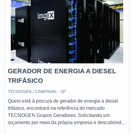
GERADOR DE ENERGIA A DIESEL
TRIFÁSICO
TECNOGEN / CAMPINAS - SP
Quem está à procura de gerador de energia a diesel
trifásico, encontrará na referência do mercado
TECNOGEN Grupos Geradores. Solicitando um
orçamento por meio da própria empresa e descobrindo
a líder da área de atuação.UM POUCO MAIS SOBRE