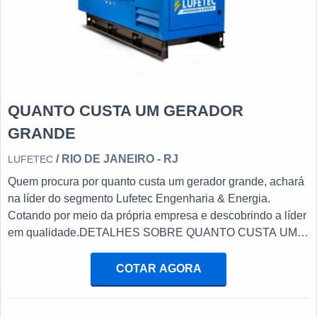
QUANTO CUSTA UM GERADOR
GRANDE
/ RIO DE JANEIRO - RJ
LUFETEC
Quem procura por quanto custa um gerador grande, achará
na líder do segmento Lufetec Engenharia & Energia.
Cotando por meio da própria empresa e descobrindo a líder
em qualidade.DETALHES SOBRE QUANTO CUSTA UM
GERADOR GRANDEQuem busca por quanto custa um
gerador grande uma empresa inovadora, vai até o site da
COTAR AGORA
Lufetec Engenharia & Energia. É possível encontrar tanque
combustível em aço carbono e manutenção preventiva e