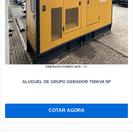
EMERSON POWER GEN
/ SP
ALUGUEL DE GRUPO GERADOR 750KVA SP
COTAR AGORA