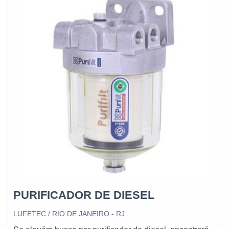
funcionários especializados e cuidadosos, que entendem a
necessidade de cada cliente. Também foram investidos
valores consideráveis em instalações de qualidade,
aumentando a eficiência da marca.A E. C. A. Equipamentos
Eletrônicos é uma empresa que tem despontado no
mercado pela seriedade e qualidade que garante uma
entrega de excelência de ponta a ponta....
PURIFICADOR DE DIESEL
LUFETEC / RIO DE JANEIRO - RJ