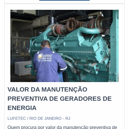
nacional e prestação de serviços adicionais de
consultoria técnica especializada, garante a melhor
experiência para os clientes com qualidade.
VALOR DA MANUTENÇÃO
PREVENTIVA DE GERADORES DE
ENERGIA
LUFETEC / RIO DE JANEIRO - RJ
Quem procura por valor da manutenção preventiva de