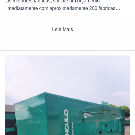
as melhores fábricas, solicite um orçamento
imediatamente com aproximadamente 200 fábricas
gratuitamente a sua escolha
Leia Mais