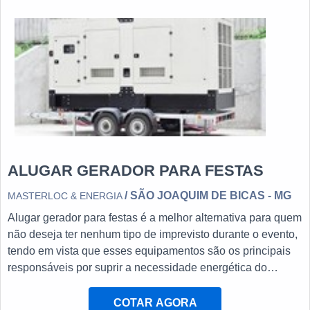
ALUGAR GERADOR PARA FESTAS
/ SÃO JOAQUIM DE BICAS - MG
MASTERLOC & ENERGIA
Alugar gerador para festas é a melhor alternativa para quem
não deseja ter nenhum tipo de imprevisto durante o evento,
tendo em vista que esses equipamentos são os principais
responsáveis por suprir a necessidade energética do
espaço no caso de qualquer falha no fornecimento de
energia elétrica.Dessa forma, para que as atividades não
COTAR AGORA