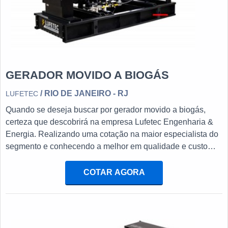
GERADOR MOVIDO A BIOGÁS
/ RIO DE JANEIRO - RJ
LUFETEC
Quando se deseja buscar por gerador movido a biogás,
certeza que descobrirá na empresa Lufetec Engenharia &
Energia. Realizando uma cotação na maior especialista do
segmento e conhecendo a melhor em qualidade e custo
benefício.OUTRAS INFORMAÇÕES SOBRE GERADOR
MOVIDO A BIOGÁSSe alguém procurar por gerador movido
COTAR AGORA
a biogás em uma empresa inovadora, descobre o site da
Lufetec Engenharia & Energia. Disponibilizando para os
clientes tanque ...