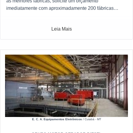
as melhores fábricas, solicite um orçamento
imediatamente com aproximadamente 200 fábricas
gratuitamente a sua escolha
Leia Mais
E. C. A. Equipamentos Eletrônicos
/ Cuiabá - MT