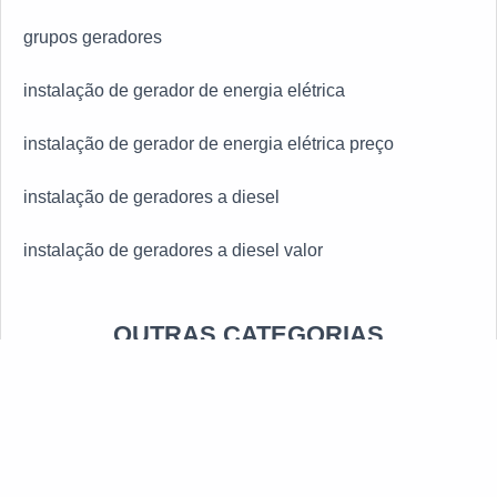
grupos geradores
instalação de gerador de energia elétrica
instalação de gerador de energia elétrica preço
instalação de geradores a diesel
instalação de geradores a diesel valor
instalação de geradores preço
OUTRAS CATEGORIAS
instalação de grupo gerador diesel preço
ALUGUEL DE GERADORES
instalação de grupo gerador preço
Geradores de Energia
instalação e manutenção de gerador de energia