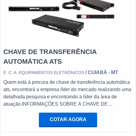
CHAVE DE TRANSFERÊNCIA
AUTOMÁTICA ATS
/ CUIABÁ - MT
E. C. A. EQUIPAMENTOS ELETRÔNICOS
Quem está à procura de chave de transferência automática
ats, encontrará a empresa líder do mercado realizando uma
detalhada pesquisa e encontrando a líder da área de
atuação.INFORMAÇÕES SOBRE A CHAVE DE
TRANSFERÊNCIA AUTOMÁTICA ATSQuem procura por
chave de transferência automática ats em uma empresa
COTAR AGORA
inovadora, acha o site da E. C. A. Equipamentos
Eletrônicos. Na companhia é possível encontrar