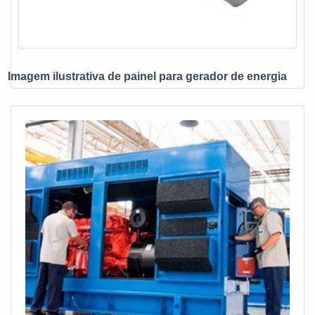
para gerador com ótima qualidade e proteção.A empresa
também conta com um atendimento qualificado, através de
funcionários especializados e cuidadosos, que entendem a
necessidade de cada cliente. Também foram investidos
Imagem ilustrativa de painel para gerador de energia
valores consideráveis em instalações de qualidade,
aumentando a eficiência da marca.A E. C. A. Equipamentos
Eletrônicos é uma empresa que tem despontado no
mercado pela seriedade e qualidade que garante uma
entrega de excelência de ponta a ponta....