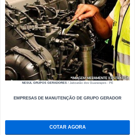
NESUL GRUPOS GERADORES
/ Jaboatão dos Guararapes - PE
EMPRESAS DE MANUTENÇÃO DE GRUPO GERADOR
COTAR AGORA