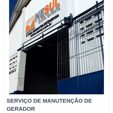
qualificada. Daí a importância de c
melhor experiência para parceiros novos e
antigos.Aproveite a visita para acessar o nosso site e
saber mais sobre a empresa, nossos serviços e
produtos. Se preferir, entre em contato com um dos
nossos consultores e solicite um orçamento!
SERVIÇO DE MANUTENÇÃO DE
GERADOR