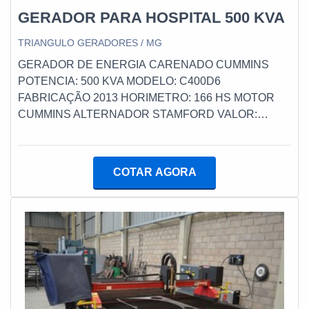
GERADOR PARA HOSPITAL 500 KVA
TRIANGULO GERADORES / MG
GERADOR DE ENERGIA CARENADO CUMMINS
POTENCIA: 500 KVA MODELO: C400D6
FABRICAÇÃO 2013 HORIMETRO: 166 HS MOTOR
CUMMINS ALTERNADOR STAMFORD VALOR:
240.000,00 Revisado em perfeito estado de
funcionamento com Garantia
COTAR AGORA