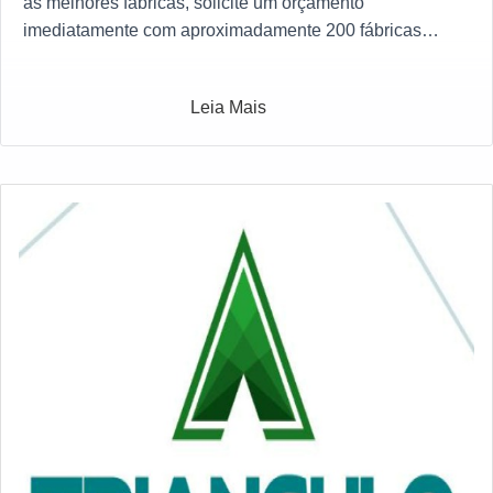
as melhores fábricas, solicite um orçamento
imediatamente com aproximadamente 200 fábricas
gratuitamente a sua escolha
Leia Mais