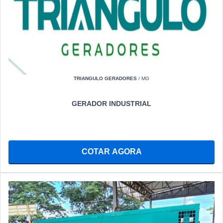
TRIANGULO GERADORES
/ MG
GERADOR INDUSTRIAL
COTAR AGORA