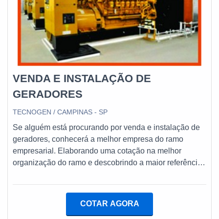
VENDA E INSTALAÇÃO DE
GERADORES
TECNOGEN / CAMPINAS - SP
Se alguém está procurando por venda e instalação de
geradores, conhecerá a melhor empresa do ramo
empresarial. Elaborando uma cotação na melhor
organização do ramo e descobrindo a maior referência
de qualidade da área de atuação.Quando o desejo é
por venda e instalação de geradores, com a equipe da
TECNOGEN Grupos Geradores encontrará eficiência
COTAR AGORA
com suprimento da necessidade de suporte técnico