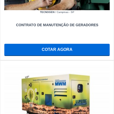
TECNOGEN
/ Campinas - SP
CONTRATO DE MANUTENÇÃO DE GERADORES
COTAR AGORA