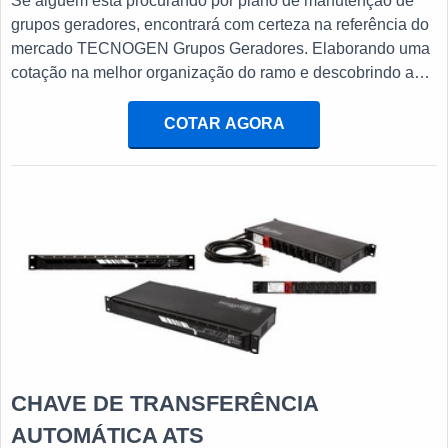
Se alguém está procurando por plano de manutenção de
grupos geradores, encontrará com certeza na referência do
mercado TECNOGEN Grupos Geradores. Elaborando uma
cotação na melhor organização do ramo e descobrindo a
maior referência de qualidade da área de atuação.Quando
o desejo é por plano de manutenção de grupos geradores,
COTAR AGORA
com a equipe da TECNOGEN Grupos Geradores
encontrará eficiência com suprimento da necessidade de
suporte técnico ...
CHAVE DE TRANSFERÊNCIA
AUTOMÁTICA ATS