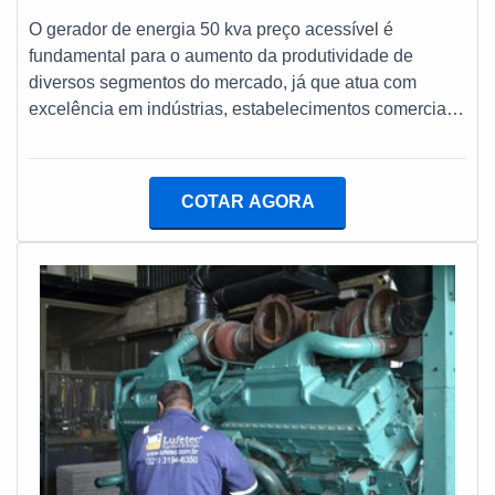
O gerador de energia 50 kva preço acessível é
fundamental para o aumento da produtividade de
diversos segmentos do mercado, já que atua com
excelência em indústrias, estabelecimentos comerciais,
escolas ou eventos de variados portes.MAIS SOBRE O
GERADOR DE ENERfGIA Isso porque estes
equipamentos são os responsáveis pela preservação
COTAR AGORA
de sistemas em caso de quedas de energia elétrica,
assegurando a continuidade de todos os processos, o
que evita perdas de matérias-primas, uma vez que isso
pode gerar prejuízos muito significativos.Vale ressaltar
que o gerador é a melhor alternativa para que os
empreendimentos tenham a necessidade energética
suprida. Aliás, ele garante o melhor desempenho de
todos recursos voltados à conservação de alimentos,
sistemas de iluminação e aparatos de som, o que
explica a presença constante em festas. Veja a seguir
os principais planos disponíveis para locação do