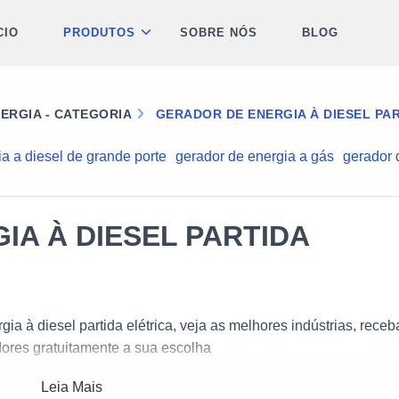
CIO
PRODUTOS
SOBRE NÓS
BLOG
ERGIA - CATEGORIA
GERADOR DE ENERGIA À DIESEL PAR
a a diesel de grande porte
gerador de energia a gás
gerador d
IA À DIESEL PARTIDA
a à diesel partida elétrica, veja as melhores indústrias, receb
dores gratuitamente a sua escolha
Leia Mais