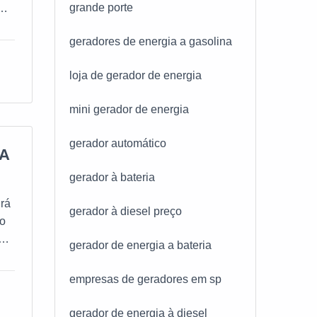
grande porte
geradores de energia a gasolina
loja de gerador de energia
mini gerador de energia
gerador automático
IA
gerador à bateria
rá
gerador à diesel preço
do
gerador de energia a bateria
va
ia
empresas de geradores em sp
com
gerador de energia à diesel