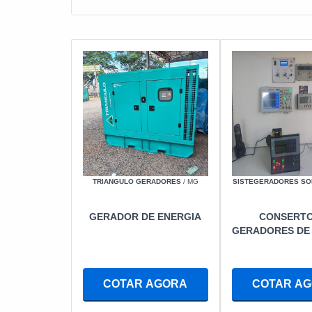
TRIANGULO GERADORES
/ MG
SISTEGERADORES S
GERADOR DE ENERGIA
CONSERTO
GERADORES DE
COTAR AGORA
COTAR A