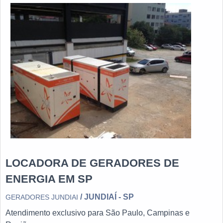
possuir equipamentos de qualidade e maquinário revisado
por vistorias e manutenção constantes. Tudo isso, somado
a possuir operações em diversas áreas do território
nacional e prestação de serviços adicionais de consultoria
técnica especializada, garante a melhor experiência para os
clientes com qualidade.
LOCADORA DE GERADORES DE
ENERGIA EM SP
/ JUNDIAÍ - SP
GERADORES JUNDIAI
Atendimento exclusivo para São Paulo, Campinas e