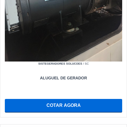
SISTEGERADORES SOLUCOES
/ SC
ALUGUEL DE GERADOR
COTAR AGORA