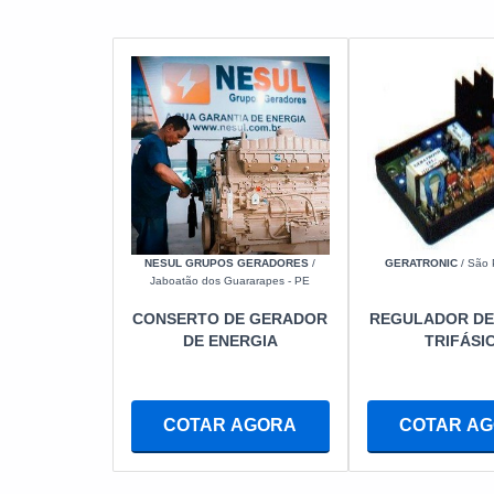
NESUL GRUPOS GERADORES
/
GERATRONIC
/ São 
Jaboatão dos Guararapes - PE
CONSERTO DE GERADOR
REGULADOR DE
DE ENERGIA
TRIFÁSI
COTAR AGORA
COTAR A