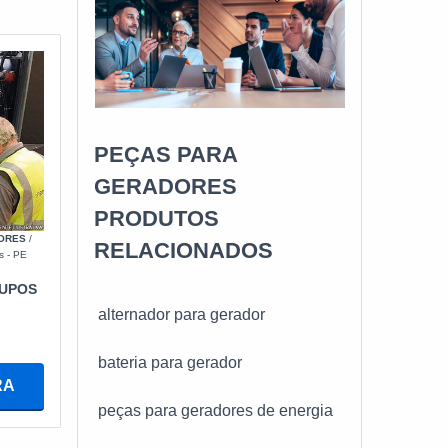
PEÇAS PARA
GERADORES
PRODUTOS
ORES
/
RELACIONADOS
s - PE
RUPOS
alternador para gerador
bateria para gerador
RA
peças para geradores de energia