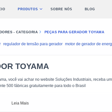
CIO
PRODUTOS
SOBRE NÓS
BLOG
DORES - CATEGORIA
PEÇAS PARA GERADOR TOYAMA
r
regulador de tensão para gerador
motor de gerador de energ
DOR TOYAMA
ama, você vai achar no website Soluções Industriais, receba u
te 500 fábricas gratuitamente para todo o Brasil
Leia Mais