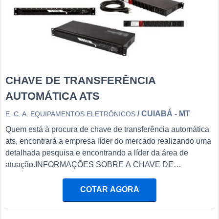
CHAVE DE TRANSFERÊNCIA
AUTOMÁTICA ATS
/ CUIABÁ - MT
E. C. A. EQUIPAMENTOS ELETRÔNICOS
Quem está à procura de chave de transferência automática
ats, encontrará a empresa líder do mercado realizando uma
detalhada pesquisa e encontrando a líder da área de
atuação.INFORMAÇÕES SOBRE A CHAVE DE
TRANSFERÊNCIA AUTOMÁTICA ATSQuem procura por
chave de transferência automática ats em uma empresa
COTAR AGORA
inovadora, acha o site da E. C. A. Equipamentos
Eletrônicos. Na companhia é possível encontrar