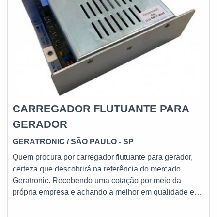
CARREGADOR FLUTUANTE PARA
GERADOR
GERATRONIC
/ SÃO PAULO - SP
Quem procura por carregador flutuante para gerador,
certeza que descobrirá na referência do mercado
Geratronic. Recebendo uma cotação por meio da
própria empresa e achando a melhor em qualidade e
custo benefício.é importante lembrar que o produto
deve sempre ser adquirido com empresas