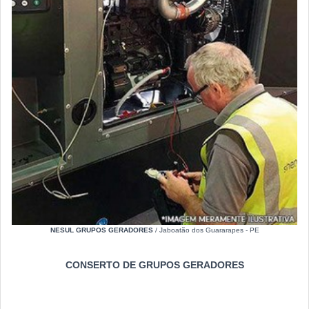
NESUL GRUPOS GERADORES
/ Jaboatão dos Guararapes - PE
CONSERTO DE GRUPOS GERADORES