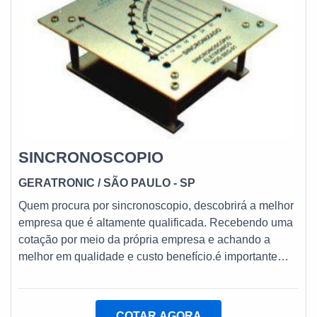
SINCRONOSCOPIO
GERATRONIC
/ SÃO PAULO - SP
Quem procura por sincronoscopio, descobrirá a melhor
empresa que é altamente qualificada. Recebendo uma
cotação por meio da própria empresa e achando a
melhor em qualidade e custo benefício.é importante
lembrar que o produto deve sempre ser adquirido com
empresas especializadas no segmento. Esse tipo de
cuidado ajuda a garantir a qualidade e durabilidade dos
COTAR AGORA