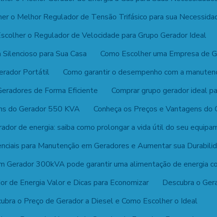
er o Melhor Regulador de Tensão Trifásico para sua Necessida
scolher o Regulador de Velocidade para Grupo Gerador Ideal
 Silencioso para Sua Casa
Como Escolher uma Empresa de Ge
rador Portátil
Como garantir o desempenho com a manutençã
Geradores de Forma Eficiente
Comprar grupo gerador ideal p
ens do Gerador 550 KVA
Conheça os Preços e Vantagens do
ador de energia: saiba como prolongar a vida útil do seu equip
nciais para Manutenção em Geradores e Aumentar sua Durabili
 Gerador 300kVA pode garantir uma alimentação de energia co
r de Energia Valor e Dicas para Economizar
Descubra o Gera
ubra o Preço de Gerador a Diesel e Como Escolher o Ideal