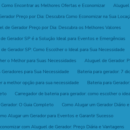
ja Como Encontrar as Melhores Ofertas e Economizar
Aluguel
Gerador Preço por Dia: Descubra Como Economizar na Sua Locaç
el de Gerador Preço por Dia: Descubra os Melhores Valores
 de Gerador SP é a Solução Ideal para Eventos e Emergências
 de Gerador SP: Como Escolher o Ideal para Sua Necessidade
her o Melhor para Suas Necessidades
Aluguel de Gerador: P
 Geradores para Sua Necessidade
Bateria para gerador: 7 di
er a melhor opção para sua necessidade
Bateria para Gerado
leto
Carregador de bateria para gerador: como escolher o ide
a Gerador: O Guia Completo
Como Alugar um Gerador Diário e 
mo Alugar um Gerador para Eventos e Garantir Sucesso
onomizar com Aluguel de Gerador: Preço Diária e Vantagens