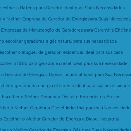
colher a Bateria para Gerador Ideal para Suas Necessidades
r a Melhor Empresa de Gerador de Energia para Suas Necessid
Empresas de Manutenção de Geradores para Garantir a Eficiênc
o escolher geradores a gás natural para sua necessidade
scolher o aluguel de gerador residencial ideal para sua casa
olher o filtro para gerador a diesel ideal para sua necessidade
o Gerador de Energia a Diesel Industrial Ideal para Sua Necess
lher o gerador de energia silencioso ideal para sua necessidade
Escolher o Melhor Gerador a Diesel e Entender os Preços
lher o Melhor Gerador a Diesel Industrial para sua Necessidade
 Escolher o Melhor Gerador de Energia a Diesel Industrial
her o Melhor Gerador de Energia a Gás para Suas Necessidade