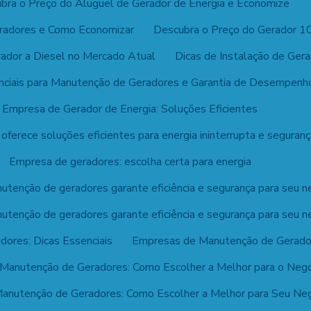
bra o Preço do Aluguel de Gerador de Energia e Economize
eradores e Como Economizar
Descubra o Preço do Gerador 1
ador a Diesel no Mercado Atual
Dicas de Instalação de Gera
nciais para Manutenção de Geradores e Garantia de Desempenh
Empresa de Gerador de Energia: Soluções Eficientes
ferece soluções eficientes para energia ininterrupta e seguranç
Empresa de geradores: escolha certa para energia
tenção de geradores garante eficiência e segurança para seu n
tenção de geradores garante eficiência e segurança para seu n
ores: Dicas Essenciais
Empresas de Manutenção de Geradore
Manutenção de Geradores: Como Escolher a Melhor para o Neg
anutenção de Geradores: Como Escolher a Melhor para Seu Ne