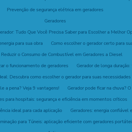
Prevenção de segurança elétrica em geradores
Geradores
Gerador: Tudo Que Você Precisa Saber para Escolher a Melhor O
nergia para sua obra
Como escolher o gerador certo para su
Reduzir o Consumo de Combustível em Geradores a Diesel
izar o funcionamento de geradores
Gerador de longa duração: 
deal: Descubra como escolher o gerador para suas necessidades
ale a pena? Veja 9 vantagens!
Gerador pode ficar na chuva? O
s para hospitais: segurança e eficiência em momentos críticos
ência ideal para cada aplicação
Geradores: energia confiável 
uminação para Túneis: aplicação eficiente com geradores portáte