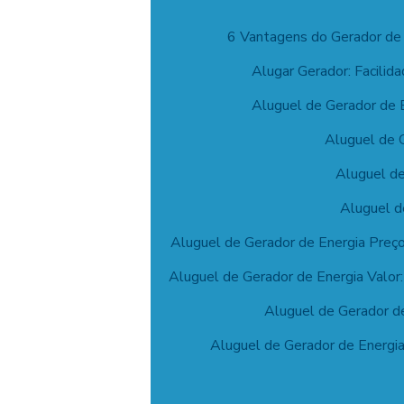
6 Vantagens do Gerador de
Alugar Gerador: Facilid
Aluguel de Gerador de E
Aluguel de G
Aluguel de
Aluguel d
Aluguel de Gerador de Energia Preç
Aluguel de Gerador de Energia Valor
Aluguel de Gerador de
Aluguel de Gerador de Energia