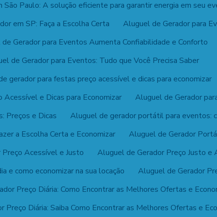
São Paulo: A solução eficiente para garantir energia em seu ev
dor em SP: Faça a Escolha Certa
Aluguel de Gerador para E
 de Gerador para Eventos Aumenta Confiabilidade e Conforto
uel de Gerador para Eventos: Tudo que Você Precisa Saber
de gerador para festas preço acessível e dicas para economizar
o Acessível e Dicas para Economizar
Aluguel de Gerador par
: Preços e Dicas
Aluguel de gerador portátil para eventos: 
azer a Escolha Certa e Economizar
Aluguel de Gerador Portát
 Preço Acessível e Justo
Aluguel de Gerador Preço Justo e 
dia e como economizar na sua locação
Aluguel de Gerador Pr
ador Preço Diária: Como Encontrar as Melhores Ofertas e Econo
r Preço Diária: Saiba Como Encontrar as Melhores Ofertas e Ec