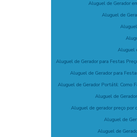
Aluguel de Gerador em 
Aluguel de Gera
Aluguel
Alug
Aluguel 
Aluguel de Gerador para Festas Preç
Aluguel de Gerador para Festas
Aluguel de Gerador Portátil: Como F
Aluguel de Gerador
Aluguel de gerador preço por 
Aluguel de Ger
Aluguel de Gerado