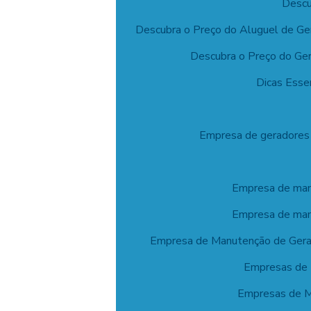
Descu
Descubra o Preço do Aluguel de G
Descubra o Preço do Ger
Dicas Esse
Empresa de geradores o
Empresa de manu
Empresa de manu
Empresa de Manutenção de Gerad
Empresas de 
Empresas de M