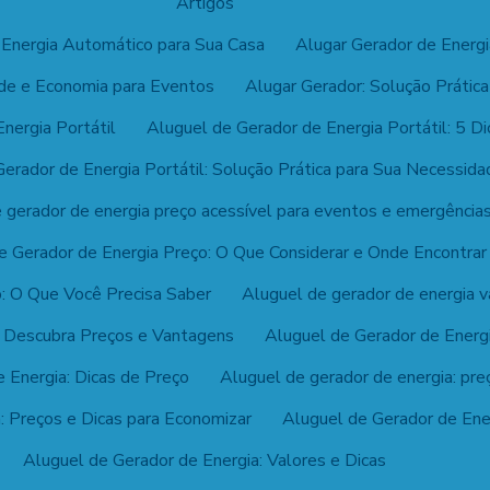
Artigos
 Energia Automático para Sua Casa
Alugar Gerador de Energi
ade e Economia para Eventos
Alugar Gerador: Solução Prátic
nergia Portátil
Aluguel de Gerador de Energia Portátil: 5 Di
erador de Energia Portátil: Solução Prática para Sua Necessida
 gerador de energia preço acessível para eventos e emergência
e Gerador de Energia Preço: O Que Considerar e Onde Encontrar
o: O Que Você Precisa Saber
Aluguel de gerador de energia v
: Descubra Preços e Vantagens
Aluguel de Gerador de Energi
 Energia: Dicas de Preço
Aluguel de gerador de energia: pre
: Preços e Dicas para Economizar
Aluguel de Gerador de Ener
Aluguel de Gerador de Energia: Valores e Dicas