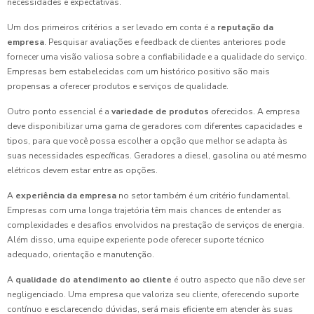
necessidades e expectativas.
Um dos primeiros critérios a ser levado em conta é a
reputação da
empresa
. Pesquisar avaliações e feedback de clientes anteriores pode
fornecer uma visão valiosa sobre a confiabilidade e a qualidade do serviço.
Empresas bem estabelecidas com um histórico positivo são mais
propensas a oferecer produtos e serviços de qualidade.
Outro ponto essencial é a
variedade de produtos
oferecidos. A empresa
deve disponibilizar uma gama de geradores com diferentes capacidades e
tipos, para que você possa escolher a opção que melhor se adapta às
suas necessidades específicas. Geradores a diesel, gasolina ou até mesmo
elétricos devem estar entre as opções.
A
experiência da empresa
no setor também é um critério fundamental.
Empresas com uma longa trajetória têm mais chances de entender as
complexidades e desafios envolvidos na prestação de serviços de energia.
Além disso, uma equipe experiente pode oferecer suporte técnico
adequado, orientação e manutenção.
A
qualidade do atendimento ao cliente
é outro aspecto que não deve ser
negligenciado. Uma empresa que valoriza seu cliente, oferecendo suporte
contínuo e esclarecendo dúvidas, será mais eficiente em atender às suas