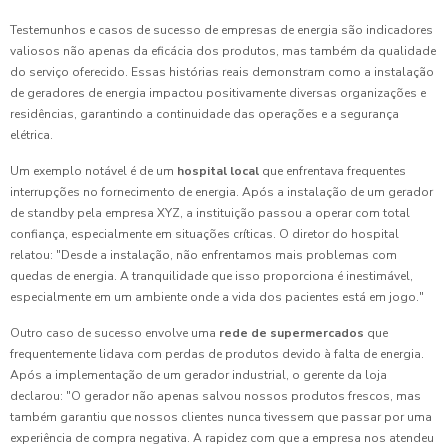
Testemunhos e casos de sucesso de empresas de energia são indicadores
valiosos não apenas da eficácia dos produtos, mas também da qualidade
do serviço oferecido. Essas histórias reais demonstram como a instalação
de geradores de energia impactou positivamente diversas organizações e
residências, garantindo a continuidade das operações e a segurança
elétrica.
Um exemplo notável é de um
hospital local
que enfrentava frequentes
interrupções no fornecimento de energia. Após a instalação de um gerador
de standby pela empresa XYZ, a instituição passou a operar com total
confiança, especialmente em situações críticas. O diretor do hospital
relatou: "Desde a instalação, não enfrentamos mais problemas com
quedas de energia. A tranquilidade que isso proporciona é inestimável,
especialmente em um ambiente onde a vida dos pacientes está em jogo."
Outro caso de sucesso envolve uma
rede de supermercados
que
frequentemente lidava com perdas de produtos devido à falta de energia.
Após a implementação de um gerador industrial, o gerente da loja
declarou: "O gerador não apenas salvou nossos produtos frescos, mas
também garantiu que nossos clientes nunca tivessem que passar por uma
experiência de compra negativa. A rapidez com que a empresa nos atendeu