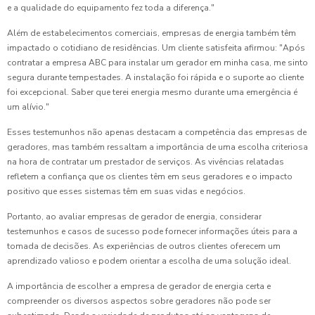
e a qualidade do equipamento fez toda a diferença."
Além de estabelecimentos comerciais, empresas de energia também têm
impactado o cotidiano de residências. Um cliente satisfeita afirmou: "Após
contratar a empresa ABC para instalar um gerador em minha casa, me sinto
segura durante tempestades. A instalação foi rápida e o suporte ao cliente
foi excepcional. Saber que terei energia mesmo durante uma emergência é
um alívio."
Esses testemunhos não apenas destacam a competência das empresas de
geradores, mas também ressaltam a importância de uma escolha criteriosa
na hora de contratar um prestador de serviços. As vivências relatadas
refletem a confiança que os clientes têm em seus geradores e o impacto
positivo que esses sistemas têm em suas vidas e negócios.
Portanto, ao avaliar empresas de gerador de energia, considerar
testemunhos e casos de sucesso pode fornecer informações úteis para a
tomada de decisões. As experiências de outros clientes oferecem um
aprendizado valioso e podem orientar a escolha de uma solução ideal.
A importância de escolher a empresa de gerador de energia certa e
compreender os diversos aspectos sobre geradores não pode ser