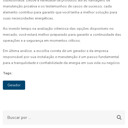
subestimada. Desde a variedade de produtos até as vantagens de
manutenção proativa e os testemunhos de casos de sucesso, cada
elemento contribui para garantir que você tenha a melhor solução para
suas necessidades energéticas.
Ao investir tempo na avaliação criteriosa das opções disponíveis no
mercado, você estará melhor preparado para garantir a continuidade das
operações e a segurança em momentos críticos.
Em última análise, a escolha correta de um gerador e da empresa
responsável por sua instalação e manutenção é um passo fundamental
para a tranquilidade e confiabilidade da energia em sua vida ou negócio.
Tags:
Gerador