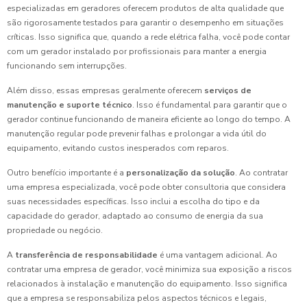
especializadas em geradores oferecem produtos de alta qualidade que
são rigorosamente testados para garantir o desempenho em situações
críticas. Isso significa que, quando a rede elétrica falha, você pode contar
com um gerador instalado por profissionais para manter a energia
funcionando sem interrupções.
Além disso, essas empresas geralmente oferecem
serviços de
manutenção e suporte técnico
. Isso é fundamental para garantir que o
gerador continue funcionando de maneira eficiente ao longo do tempo. A
manutenção regular pode prevenir falhas e prolongar a vida útil do
equipamento, evitando custos inesperados com reparos.
Outro benefício importante é a
personalização da solução
. Ao contratar
uma empresa especializada, você pode obter consultoria que considera
suas necessidades específicas. Isso inclui a escolha do tipo e da
capacidade do gerador, adaptado ao consumo de energia da sua
propriedade ou negócio.
A
transferência de responsabilidade
é uma vantagem adicional. Ao
contratar uma empresa de gerador, você minimiza sua exposição a riscos
relacionados à instalação e manutenção do equipamento. Isso significa
que a empresa se responsabiliza pelos aspectos técnicos e legais,