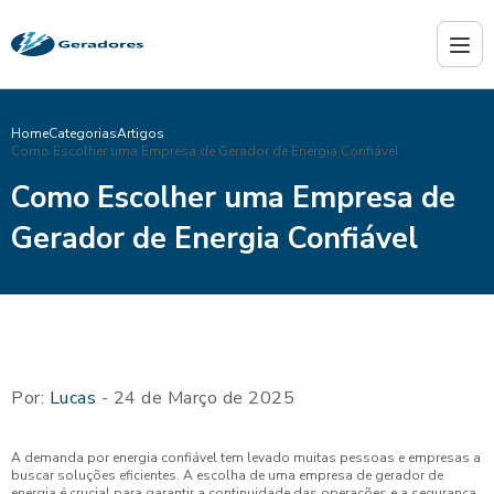
Home
Categorias
Artigos
Como Escolher uma Empresa de Gerador de Energia Confiável
Como Escolher uma Empresa de
Gerador de Energia Confiável
Por:
Lucas
- 24 de Março de 2025
A demanda por energia confiável tem levado muitas pessoas e empresas a
buscar soluções eficientes. A escolha de uma empresa de gerador de
energia é crucial para garantir a continuidade das operações e a segurança