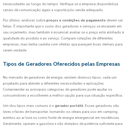
necessidades ao longo do tempo. Verifique se a empresa disponibiliza
canais de comunicação ágeis e suporte pós-venda adequado.
Por último, análises sobre
preços e condições de pagamento
devem ser
feitas. É importante que o custo dos geradores e serviços se encaixem em
seu orçamento, mas também é essencial avaliar se o preço está alinhado à
qualidade do produto e ao serviço. Compare cotações de diferentes
empresas, mas tenha cautela com ofertas que pareçam boas demais para
serem verdade.
Tipos de Geradores Oferecidos pelas Empresas
No mercado de geradores de energia, existem diversos tipos, cada um
projetado para atender a diferentes necessidades e aplicações.
Compreender as principais categorias de geradores pode ajudar os
consumidores a escolherem a melhor opção para sua situação específica.
Um dos tipos mais comuns é o
gerador portátil
. Esses geradores são
leves e fáceis de transportar, tornando-os ideais para uso em camping,
eventos ao ar livre ou como fonte de energia emergencial em residências.
Geralmente, operam a gasolina e são dotados de potência suficiente para