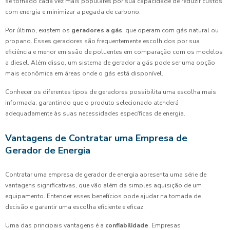
se tornado cada vez mais populares por sua capacidade de reduzir custos
com energia e minimizar a pegada de carbono.
Por último, existem os
geradores a gás
, que operam com gás natural ou
propano. Esses geradores são frequentemente escolhidos por sua
eficiência e menor emissão de poluentes em comparação com os modelos
a diesel. Além disso, um sistema de gerador a gás pode ser uma opção
mais econômica em áreas onde o gás está disponível.
Conhecer os diferentes tipos de geradores possibilita uma escolha mais
informada, garantindo que o produto selecionado atenderá
adequadamente às suas necessidades específicas de energia.
Vantagens de Contratar uma Empresa de
Gerador de Energia
Contratar uma empresa de gerador de energia apresenta uma série de
vantagens significativas, que vão além da simples aquisição de um
equipamento. Entender esses benefícios pode ajudar na tomada de
decisão e garantir uma escolha eficiente e eficaz.
Uma das principais vantagens é a
confiabilidade
. Empresas