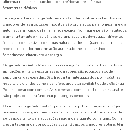
alimentar pequenos aparelhos como refrigeradores, lâmpadas e
ferramentas elétricas.
Em seguida, temos os
geradores de standby
, também conhecidos como
geradores de reserva. Esses modelos são projetados para fornecer energia
automática em caso de falha na rede elétrica. Normalmente, são instalados
permanentemente em residências ou empresas e podem utilizar diferentes
fontes de combustível, como gás natural ou diesel. Quando a energia da
rede cai, o gerador entra em ação automaticamente, garantindo o
fornecimento ininterrupto de energia.
Os
geradores industriais
são outra categoria importante. Destinados a
aplicações em larga escala, esses geradores são robustos e podem
suportar cargas elevadas. São frequentemente utilizados por indústrias,
hospitais e grandes comércios, oferecendo alta confiabilidade e eficiência.
Podem operar com combustíveis diversos, como diesel ou gás natural, e
são projetados para funcionar por longos períodos.
Outro tipo é o
gerador solar
, que se destaca pela utilização de energia
renovável. Esses geradores convertem a luz solar em eletricidade e podem
ser usados tanto para aplicações residenciais quanto comerciais. Com a
crescente demanda por soluções sustentáveis, os geradores solares têm