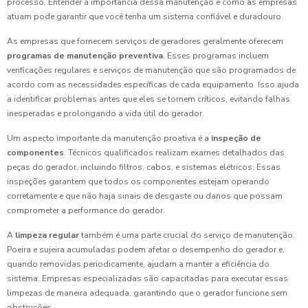
processo. Entender a importância dessa manutenção e como as empresas
atuam pode garantir que você tenha um sistema confiável e duradouro.
As empresas que fornecem serviços de geradores geralmente oferecem
programas de manutenção preventiva
. Esses programas incluem
verificações regulares e serviços de manutenção que são programados de
acordo com as necessidades específicas de cada equipamento. Isso ajuda
a identificar problemas antes que eles se tornem críticos, evitando falhas
inesperadas e prolongando a vida útil do gerador.
Um aspecto importante da manutenção proativa é a
inspeção de
componentes
. Técnicos qualificados realizam exames detalhados das
peças do gerador, incluindo filtros, cabos, e sistemas elétricos. Essas
inspeções garantem que todos os componentes estejam operando
corretamente e que não haja sinais de desgaste ou danos que possam
comprometer a performance do gerador.
A
limpeza regular
também é uma parte crucial do serviço de manutenção.
Poeira e sujeira acumuladas podem afetar o desempenho do gerador e,
quando removidas periodicamente, ajudam a manter a eficiência do
sistema. Empresas especializadas são capacitadas para executar essas
limpezas de maneira adequada, garantindo que o gerador funcione sem
obstruções.