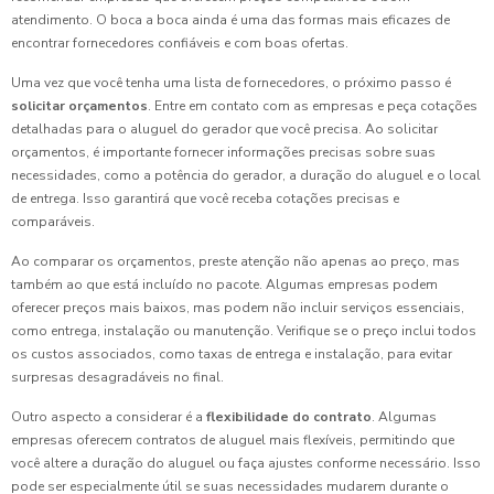
atendimento. O boca a boca ainda é uma das formas mais eficazes de
encontrar fornecedores confiáveis e com boas ofertas.
Uma vez que você tenha uma lista de fornecedores, o próximo passo é
solicitar orçamentos
. Entre em contato com as empresas e peça cotações
detalhadas para o aluguel do gerador que você precisa. Ao solicitar
orçamentos, é importante fornecer informações precisas sobre suas
necessidades, como a potência do gerador, a duração do aluguel e o local
de entrega. Isso garantirá que você receba cotações precisas e
comparáveis.
Ao comparar os orçamentos, preste atenção não apenas ao preço, mas
também ao que está incluído no pacote. Algumas empresas podem
oferecer preços mais baixos, mas podem não incluir serviços essenciais,
como entrega, instalação ou manutenção. Verifique se o preço inclui todos
os custos associados, como taxas de entrega e instalação, para evitar
surpresas desagradáveis no final.
Outro aspecto a considerar é a
flexibilidade do contrato
. Algumas
empresas oferecem contratos de aluguel mais flexíveis, permitindo que
você altere a duração do aluguel ou faça ajustes conforme necessário. Isso
pode ser especialmente útil se suas necessidades mudarem durante o