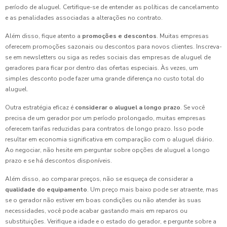
período de aluguel. Certifique-se de entender as políticas de cancelamento
e as penalidades associadas a alterações no contrato.
Além disso, fique atento a
promoções e descontos
. Muitas empresas
oferecem promoções sazonais ou descontos para novos clientes. Inscreva-
se em newsletters ou siga as redes sociais das empresas de aluguel de
geradores para ficar por dentro das ofertas especiais. Às vezes, um
simples desconto pode fazer uma grande diferença no custo total do
aluguel.
Outra estratégia eficaz é
considerar o aluguel a longo prazo
. Se você
precisa de um gerador por um período prolongado, muitas empresas
oferecem tarifas reduzidas para contratos de longo prazo. Isso pode
resultar em economia significativa em comparação com o aluguel diário.
Ao negociar, não hesite em perguntar sobre opções de aluguel a longo
prazo e se há descontos disponíveis.
Além disso, ao comparar preços, não se esqueça de considerar a
qualidade do equipamento
. Um preço mais baixo pode ser atraente, mas
se o gerador não estiver em boas condições ou não atender às suas
necessidades, você pode acabar gastando mais em reparos ou
substituições. Verifique a idade e o estado do gerador, e pergunte sobre a