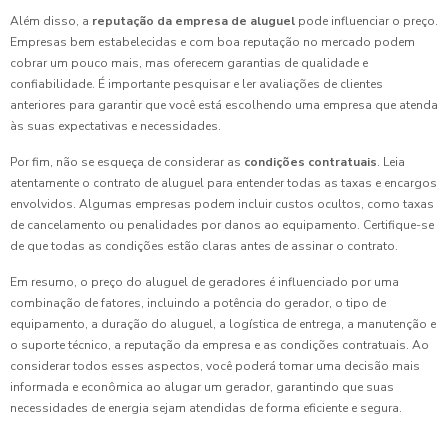
Além disso, a
reputação da empresa de aluguel
pode influenciar o preço.
Empresas bem estabelecidas e com boa reputação no mercado podem
cobrar um pouco mais, mas oferecem garantias de qualidade e
confiabilidade. É importante pesquisar e ler avaliações de clientes
anteriores para garantir que você está escolhendo uma empresa que atenda
às suas expectativas e necessidades.
Por fim, não se esqueça de considerar as
condições contratuais
. Leia
atentamente o contrato de aluguel para entender todas as taxas e encargos
envolvidos. Algumas empresas podem incluir custos ocultos, como taxas
de cancelamento ou penalidades por danos ao equipamento. Certifique-se
de que todas as condições estão claras antes de assinar o contrato.
Em resumo, o preço do aluguel de geradores é influenciado por uma
combinação de fatores, incluindo a potência do gerador, o tipo de
equipamento, a duração do aluguel, a logística de entrega, a manutenção e
o suporte técnico, a reputação da empresa e as condições contratuais. Ao
considerar todos esses aspectos, você poderá tomar uma decisão mais
informada e econômica ao alugar um gerador, garantindo que suas
necessidades de energia sejam atendidas de forma eficiente e segura.