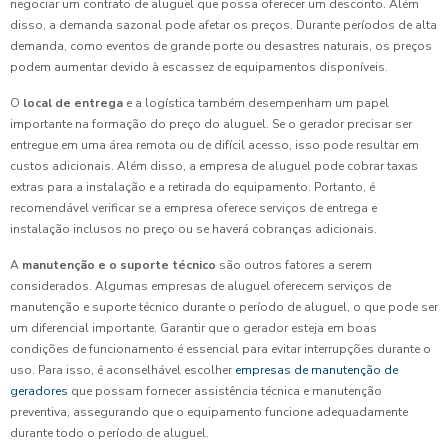
negociar um contrato de aluguel que possa oferecer um desconto. Além
disso, a demanda sazonal pode afetar os preços. Durante períodos de alta
demanda, como eventos de grande porte ou desastres naturais, os preços
podem aumentar devido à escassez de equipamentos disponíveis.
O
local de entrega
e a logística também desempenham um papel
importante na formação do preço do aluguel. Se o gerador precisar ser
entregue em uma área remota ou de difícil acesso, isso pode resultar em
custos adicionais. Além disso, a empresa de aluguel pode cobrar taxas
extras para a instalação e a retirada do equipamento. Portanto, é
recomendável verificar se a empresa oferece serviços de entrega e
instalação inclusos no preço ou se haverá cobranças adicionais.
A
manutenção e o suporte técnico
são outros fatores a serem
considerados. Algumas empresas de aluguel oferecem serviços de
manutenção e suporte técnico durante o período de aluguel, o que pode ser
um diferencial importante. Garantir que o gerador esteja em boas
condições de funcionamento é essencial para evitar interrupções durante o
uso. Para isso, é aconselhável escolher
empresas de manutenção de
geradores
que possam fornecer assistência técnica e manutenção
preventiva, assegurando que o equipamento funcione adequadamente
durante todo o período de aluguel.