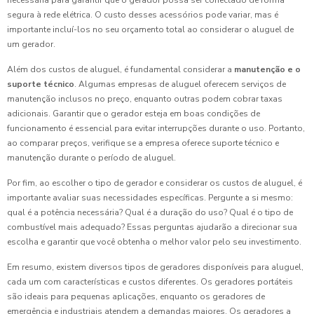
necessária para garantir que o gerador possa ser conectado de forma
segura à rede elétrica. O custo desses acessórios pode variar, mas é
importante incluí-los no seu orçamento total ao considerar o aluguel de
um gerador.
Além dos custos de aluguel, é fundamental considerar a
manutenção e o
suporte técnico
. Algumas empresas de aluguel oferecem serviços de
manutenção inclusos no preço, enquanto outras podem cobrar taxas
adicionais. Garantir que o gerador esteja em boas condições de
funcionamento é essencial para evitar interrupções durante o uso. Portanto,
ao comparar preços, verifique se a empresa oferece suporte técnico e
manutenção durante o período de aluguel.
Por fim, ao escolher o tipo de gerador e considerar os custos de aluguel, é
importante avaliar suas necessidades específicas. Pergunte a si mesmo:
qual é a potência necessária? Qual é a duração do uso? Qual é o tipo de
combustível mais adequado? Essas perguntas ajudarão a direcionar sua
escolha e garantir que você obtenha o melhor valor pelo seu investimento.
Em resumo, existem diversos tipos de geradores disponíveis para aluguel,
cada um com características e custos diferentes. Os geradores portáteis
são ideais para pequenas aplicações, enquanto os geradores de
emergência e industriais atendem a demandas maiores. Os geradores a