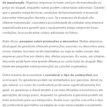
de manutenção
. Algumas empresas incluem serviços de manutenção no
preço do aluguel, enquanto outras podem cobrar taxas adicionais. Garantir
que o gerador esteja em boas condições de funcionamento é essencial
para evitar interrupções durante o uso. Se a empresa de aluguel não
oferecer manutenção, considere a possibilidade de contratar uma empresa
especializada para garantir que o equipamento esteja sempre em boas
condições. Isso pode evitar custos adicionais no futuro.
Além disso,
pesquise sobre promoções e descontos
. Muitas empresas
de aluguel de geradores oferecem promoções sazonais ou descontos para
novos clientes. Inscreva-se em newsletters ou siga as redes sociais das
empresas para ficar por dentro das ofertas especiais. Às vezes, um simples
desconto pode fazer uma grande diferença no custo total do aluguel. Não
hesite em perguntar sobre promoções ao solicitar orçamentos.
Outra maneira de economizar é
considerar o tipo de combustível
que
você usará. Os geradores podem ser alimentados por gasolina, diesel ou
gás natural, e o custo do combustível pode variar significativamente. Em
geral, os geradores a diesel tendem a ser mais eficientes e econômicos em
aplicações de longo prazo, enquanto os geradores a gasolina podem ser
mais acessíveis para uso temporário. Avalie suas opções e escolha o tipo
de combustível que melhor se adapta às suas necessidades e orçamento.