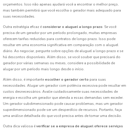
orçamentos. Isso não apenas ajudará você a encontrar o melhor preço,
mas também permitirá que você escolha o gerador mais adequado para
suas necessidades.
Outra estratégia eficaz é
considerar o aluguel a longo prazo
. Se você
precisa de um gerador por um período prolongado, muitas empresas
oferecem tarifas reduzidas para contratos de longo prazo. Isso pode
resultar em uma economia significativa em comparação com o aluguel
diário. Ao negociar, pergunte sobre opções de aluguel a longo prazo e se
há descontos disponíveis. Além disso, se você souber que precisará do
gerador por várias semanas ou meses, considere a possibilidade de
alugar por um período mais longo desde o início.
Além disso, é importante
escolher o gerador certo
para suas
necessidades. Alugar um gerador com potência excessiva pode resultar em
custos desnecessários. Avalie cuidadosamente suas necessidades de
energia e escolha um gerador que atenda a essas demandas sem exceder.
Um gerador subdimensionado pode causar problemas, mas um gerador
superdimensionado pode ser um desperdício de recursos. Portanto, faça
uma análise detalhada do que você precisa antes de tomar uma decisão.
Outra dica valiosa é
verificar se a empresa de aluguel oferece serviços