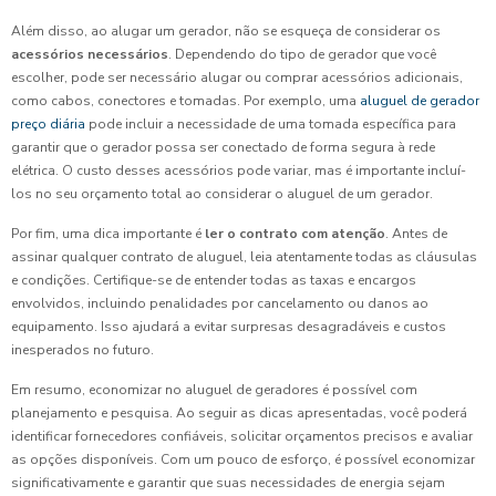
Além disso, ao alugar um gerador, não se esqueça de considerar os
acessórios necessários
. Dependendo do tipo de gerador que você
escolher, pode ser necessário alugar ou comprar acessórios adicionais,
como cabos, conectores e tomadas. Por exemplo, uma
aluguel de gerador
preço diária
pode incluir a necessidade de uma tomada específica para
garantir que o gerador possa ser conectado de forma segura à rede
elétrica. O custo desses acessórios pode variar, mas é importante incluí-
los no seu orçamento total ao considerar o aluguel de um gerador.
Por fim, uma dica importante é
ler o contrato com atenção
. Antes de
assinar qualquer contrato de aluguel, leia atentamente todas as cláusulas
e condições. Certifique-se de entender todas as taxas e encargos
envolvidos, incluindo penalidades por cancelamento ou danos ao
equipamento. Isso ajudará a evitar surpresas desagradáveis e custos
inesperados no futuro.
Em resumo, economizar no aluguel de geradores é possível com
planejamento e pesquisa. Ao seguir as dicas apresentadas, você poderá
identificar fornecedores confiáveis, solicitar orçamentos precisos e avaliar
as opções disponíveis. Com um pouco de esforço, é possível economizar
significativamente e garantir que suas necessidades de energia sejam