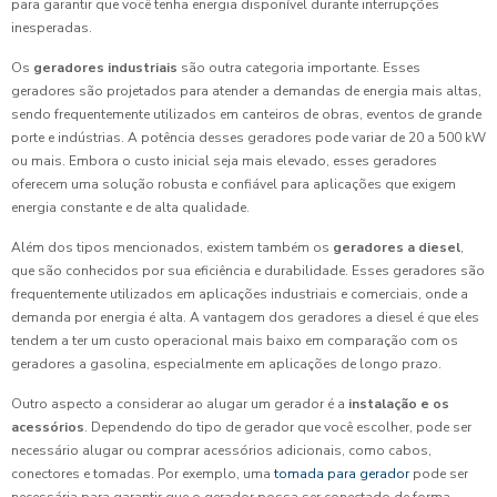
para garantir que você tenha energia disponível durante interrupções
inesperadas.
Os
geradores industriais
são outra categoria importante. Esses
geradores são projetados para atender a demandas de energia mais altas,
sendo frequentemente utilizados em canteiros de obras, eventos de grande
porte e indústrias. A potência desses geradores pode variar de 20 a 500 kW
ou mais. Embora o custo inicial seja mais elevado, esses geradores
oferecem uma solução robusta e confiável para aplicações que exigem
energia constante e de alta qualidade.
Além dos tipos mencionados, existem também os
geradores a diesel
,
que são conhecidos por sua eficiência e durabilidade. Esses geradores são
frequentemente utilizados em aplicações industriais e comerciais, onde a
demanda por energia é alta. A vantagem dos geradores a diesel é que eles
tendem a ter um custo operacional mais baixo em comparação com os
geradores a gasolina, especialmente em aplicações de longo prazo.
Outro aspecto a considerar ao alugar um gerador é a
instalação e os
acessórios
. Dependendo do tipo de gerador que você escolher, pode ser
necessário alugar ou comprar acessórios adicionais, como cabos,
conectores e tomadas. Por exemplo, uma
tomada para gerador
pode ser