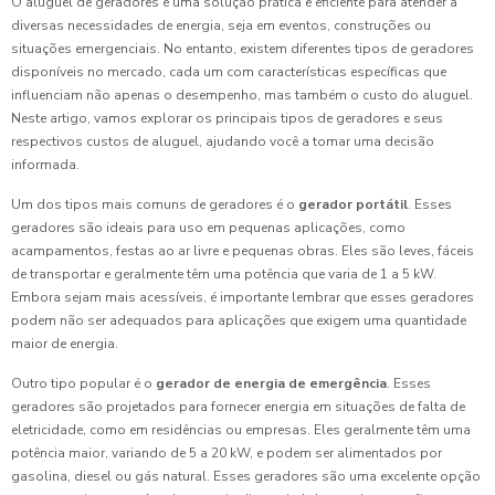
O aluguel de geradores é uma solução prática e eficiente para atender a
diversas necessidades de energia, seja em eventos, construções ou
situações emergenciais. No entanto, existem diferentes tipos de geradores
disponíveis no mercado, cada um com características específicas que
influenciam não apenas o desempenho, mas também o custo do aluguel.
Neste artigo, vamos explorar os principais tipos de geradores e seus
respectivos custos de aluguel, ajudando você a tomar uma decisão
informada.
Um dos tipos mais comuns de geradores é o
gerador portátil
. Esses
geradores são ideais para uso em pequenas aplicações, como
acampamentos, festas ao ar livre e pequenas obras. Eles são leves, fáceis
de transportar e geralmente têm uma potência que varia de 1 a 5 kW.
Embora sejam mais acessíveis, é importante lembrar que esses geradores
podem não ser adequados para aplicações que exigem uma quantidade
maior de energia.
Outro tipo popular é o
gerador de energia de emergência
. Esses
geradores são projetados para fornecer energia em situações de falta de
eletricidade, como em residências ou empresas. Eles geralmente têm uma
potência maior, variando de 5 a 20 kW, e podem ser alimentados por
gasolina, diesel ou gás natural. Esses geradores são uma excelente opção