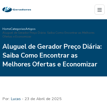
Home
Categorias
Artigos
Aluguel de Gerador Preço Diária: Saiba Como Encontrar as Melhores
Ofertas e Economizar
Aluguel de Gerador Preço Diária:
Saiba Como Encontrar as
Melhores Ofertas e Economizar
Por:
Lucas
- 23 de Abril de 2025