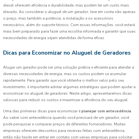
diesel oferecem eficiência e durabilidade, mas podem ter um custo mais
elevado. Ao considerar o aluguel de um gerador, leve em conta não apenas
o preço, mas também a potência, a instalação e os acessórios
necessários, além do suporte técnico. Com essas informações, você estará
mais bem preparado para fazer uma escolha informada e garantir que suas
necessidades de energia sejam atendidas de forma eficaz.
Dicas para Economizar no Aluguel de Geradores
Alugar um gerador pode ser uma solução prática e eficiente para atender a
diversas necessidades de energia, mas os custos podem se acumular
rapidamente. Para garantir que você obtenha o melhor valor pelo seu
investimento, é importante adotar algumas estratégias que podem ajudar a
economizar no aluguel de geradores. Neste artigo, apresentaremos dicas
valiosas para reduzir os custos e maximizar a eficiência do seu aluguel.
Uma das primeiras dicas para economizar é
planejar com antecedência
.
Ao saber com antecedência quando você precisará de um gerador, você
pode pesquisar e comparar preços de diferentes fornecedores. Muitas
empresas oferecem descontos para reservas feitas com antecedência,
então não hesite em entrar em contato com várias empresas para solicitar