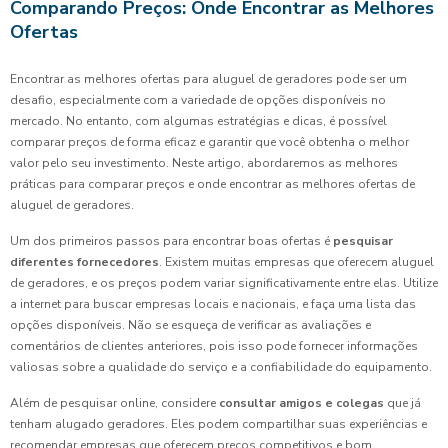
Comparando Preços: Onde Encontrar as Melhores
Ofertas
Encontrar as melhores ofertas para aluguel de geradores pode ser um
desafio, especialmente com a variedade de opções disponíveis no
mercado. No entanto, com algumas estratégias e dicas, é possível
comparar preços de forma eficaz e garantir que você obtenha o melhor
valor pelo seu investimento. Neste artigo, abordaremos as melhores
práticas para comparar preços e onde encontrar as melhores ofertas de
aluguel de geradores.
Um dos primeiros passos para encontrar boas ofertas é
pesquisar
diferentes fornecedores
. Existem muitas empresas que oferecem aluguel
de geradores, e os preços podem variar significativamente entre elas. Utilize
a internet para buscar empresas locais e nacionais, e faça uma lista das
opções disponíveis. Não se esqueça de verificar as avaliações e
comentários de clientes anteriores, pois isso pode fornecer informações
valiosas sobre a qualidade do serviço e a confiabilidade do equipamento.
Além de pesquisar online, considere
consultar amigos e colegas
que já
tenham alugado geradores. Eles podem compartilhar suas experiências e
recomendar empresas que oferecem preços competitivos e bom