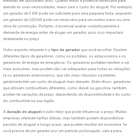
medidas em quilowatts (kW). Quanto maior a potência necessária para
atender às suas necessidades, maior será o custo do aluguel. Por exemplo,
um gerador de 5 kW pode ser suficiente para uma pequena festa, enquanto
um gerador de 100 kW pode ser necessário para um evento maior ou uma
obra de construção. Portanto, é essencial avaliar cuidadosamente a
demanda de energia antes de alugar um gerador, pois isso impactará
diretamente no preço.
Outro aspecto relevante é o
tipo de gerador
que você escolher. Existem
diferentes tipos de geradores, como os portáteis, os estacionários e os
geradores de energia de emergência. Os geradores portáteis tendem a ser
mais acessíveis, mas podem não ser adequados para todas as situações.
Já os geradores estacionários, que são mais robustos e potentes,
geralmente têm um custo de aluguel mais elevado. Além disso, geradores
que utilizam combustíveis diferentes, como diesel ou gasolina, também
podem ter variações de preço, dependendo da disponibilidade e do custo
do combustível na sua região.
A
duração do aluguel
é outro fator que pode influenciar o preço. Muitas
empresas oferecem tarifas diárias, mas também podem disponibilizar
pacotes de aluguel a longo prazo, que podem resultar em economia. Se
você precisa de um gerador por um período prolongado, vale a pena