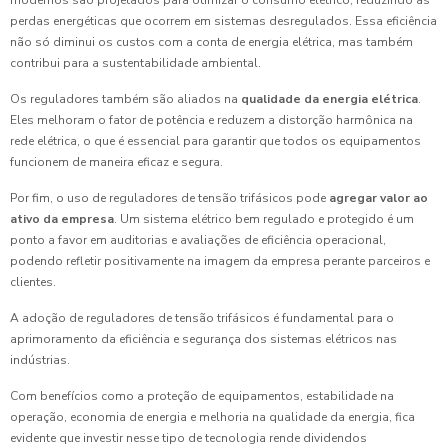
modernos são projetados para otimizar o consumo elétrico, reduzindo as
perdas energéticas que ocorrem em sistemas desregulados. Essa eficiência
não só diminui os custos com a conta de energia elétrica, mas também
contribui para a sustentabilidade ambiental.
Os reguladores também são aliados na
qualidade da energia elétrica
.
Eles melhoram o fator de potência e reduzem a distorção harmônica na
rede elétrica, o que é essencial para garantir que todos os equipamentos
funcionem de maneira eficaz e segura.
Por fim, o uso de reguladores de tensão trifásicos pode
agregar valor ao
ativo da empresa
. Um sistema elétrico bem regulado e protegido é um
ponto a favor em auditorias e avaliações de eficiência operacional,
podendo refletir positivamente na imagem da empresa perante parceiros e
clientes.
A adoção de reguladores de tensão trifásicos é fundamental para o
aprimoramento da eficiência e segurança dos sistemas elétricos nas
indústrias.
Com benefícios como a proteção de equipamentos, estabilidade na
operação, economia de energia e melhoria na qualidade da energia, fica
evidente que investir nesse tipo de tecnologia rende dividendos