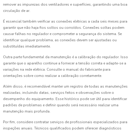
remover as impurezas dos ventiladores e superfícies, garantindo uma boa
circulação de ar.
É essencial também verificar as conexões elétricas a cada seis meses para
garantir que não haja fios soltos ou corroídos. Conexões soltas podem
causar falhas no regulador e comprometer a segurança do sistema. Se
identificar qualquer problema, as conexões devem ser ajustadas ou
substituídas imediatamente.
Outra parte fundamental da manutenção é a calibração do regulador. Isso
garante que o aparelho continue a fornecer a tensão correta e adapte-se a
variações na rede elétrica. Consulte o manual do fabricante para
orientações sobre como realizar a calibração corretamente.
Além disso, é recomendável manter um registro de todas as manutenções
realizadas, incluindo datas, serviços feitos e observações sobre o
desempenho do equipamento. Esse histórico pode ser útil para identificar
padrões de problemas e definir quando será necessário realizar uma
manutenção mais profunda.
Por fim, considere contratar serviços de profissionais especializados para
inspeções anuais. Técnicos qualificados podem oferecer diagnósticos