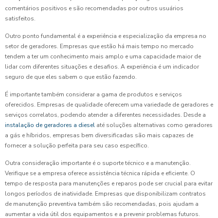
comentários positivos e são recomendadas por outros usuários
satisfeitos.
Outro ponto fundamental é a experiência e especialização da empresa no
setor de geradores. Empresas que estão há mais tempo no mercado
tendem a ter um conhecimento mais amplo e uma capacidade maior de
lidar com diferentes situações e desafios. A experiência é um indicador
seguro de que eles sabem o que estão fazendo.
É importante também considerar a gama de produtos e serviços
oferecidos. Empresas de qualidade oferecem uma variedade de geradores e
serviços correlatos, podendo atender a diferentes necessidades. Desde a
instalação de geradores a diesel
até soluções alternativas como geradores
a gás e híbridos, empresas bem diversificadas são mais capazes de
fornecer a solução perfeita para seu caso específico.
Outra consideração importante é o suporte técnico e a manutenção.
Verifique se a empresa oferece assistência técnica rápida e eficiente. O
tempo de resposta para manutenções e reparos pode ser crucial para evitar
longos períodos de inatividade. Empresas que disponibilizam contratos
de manutenção preventiva também são recomendadas, pois ajudam a
aumentar a vida útil dos equipamentos e a prevenir problemas futuros.