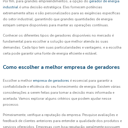
Por fim, para grandes empreendimentos, a opção do
gerador de energia
industrial
é uma decisão estratégica. Eles fornecem potências
extremamente altas e são personalizados para as exigências específicas
do setor industrial, garantindo que grandes quantidades de energia
estejam sempre disponíveis para manter as operações contínuas.
Conhecer os diferentes tipos de geradores disponíveis no mercado é
fundamental para escolher a solução que melhor atenda às suas
demandas. Cada tipo tem suas particularidades e vantagens, e a escolha
certa pode garantir uma fonte de energia eficiente e estável.
Como escolher a melhor empresa de geradores
Escolher a melhor
empresa de geradores
é essencial para garantir a
confiabilidade e eficiência do seu fornecimento de energia. Existem várias
considerações a serem feitas para tomar a decisão mais informada e
acertada. Vamos explorar alguns critérios que podem ajudar nesse
processo.
Primeiramente, verifique a reputação da empresa. Pesquise avaliações e
feedback de clientes anteriores para entender a qualidade dos produtos e
serviços oferecidos. Empresas com boa reputação geralmente possuem