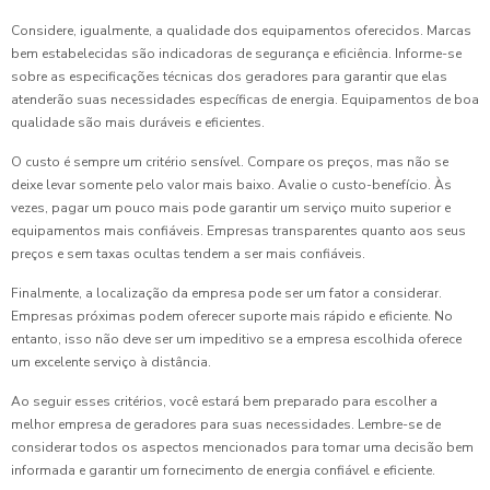
Considere, igualmente, a qualidade dos equipamentos oferecidos. Marcas
bem estabelecidas são indicadoras de segurança e eficiência. Informe-se
sobre as especificações técnicas dos geradores para garantir que elas
atenderão suas necessidades específicas de energia. Equipamentos de boa
qualidade são mais duráveis e eficientes.
O custo é sempre um critério sensível. Compare os preços, mas não se
deixe levar somente pelo valor mais baixo. Avalie o custo-benefício. Às
vezes, pagar um pouco mais pode garantir um serviço muito superior e
equipamentos mais confiáveis. Empresas transparentes quanto aos seus
preços e sem taxas ocultas tendem a ser mais confiáveis.
Finalmente, a localização da empresa pode ser um fator a considerar.
Empresas próximas podem oferecer suporte mais rápido e eficiente. No
entanto, isso não deve ser um impeditivo se a empresa escolhida oferece
um excelente serviço à distância.
Ao seguir esses critérios, você estará bem preparado para escolher a
melhor empresa de geradores para suas necessidades. Lembre-se de
considerar todos os aspectos mencionados para tomar uma decisão bem
informada e garantir um fornecimento de energia confiável e eficiente.