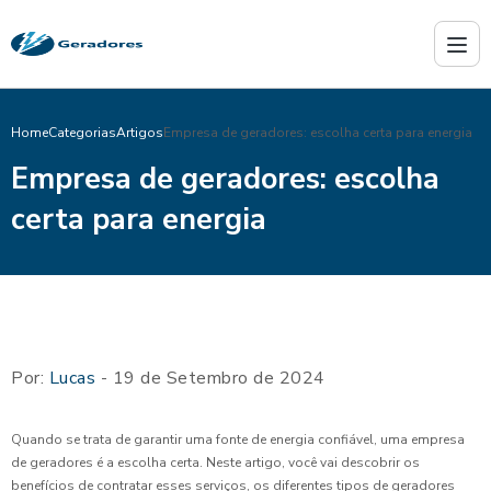
Home
Categorias
Artigos
Empresa de geradores: escolha certa para energia
Empresa de geradores: escolha
certa para energia
Por:
Lucas
- 19 de Setembro de 2024
Quando se trata de garantir uma fonte de energia confiável, uma empresa
de geradores é a escolha certa. Neste artigo, você vai descobrir os
benefícios de contratar esses serviços, os diferentes tipos de geradores