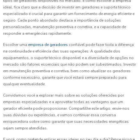
tipos de geradores disponíveis no mercado, e como escolher a empresa
ideal, fica claro que a decisão de investir em geradores e suporte técnico
especializado é crucial para garantir um fornecimento de energia eficiente e
seguro. Cada ponto abordado destaca a importância de soluções
personalizadas, manutenção preventiva e corretiva, e a capacidade de
responder a emergências rapidamente.
Escolher uma
empresa de geradores
confiável pode fazer toda a diferença
na continuidade e eficiência das suas operações. A qualidade dos
equipamentos, o suporte técnico disponível e a diversidade de opções no
mercado são fatores essenciais que não podem ser subestimados. Investir
em manutenção preventiva e corretiva, bem como atualizar os geradores
conforme necessário, garante que você estará sempre preparado para
qualquer eventualidade.
Convidamos você a explorar mais sobre as soluções oferecidas por
empresas especializadas e a aproveitar todas as vantagens que um
gerador eficiente pode proporcionar. Compartilhe este artigo, envie-nos
suas dúvidas ou experiências, e vamos continuar essa conversa
enriquecedora sobre como garantir que suas necessidades energéticas
sejam sempre atendidas.
E você, como pretende aplicar essas ideias no seu dia a dia? Pense nisso e