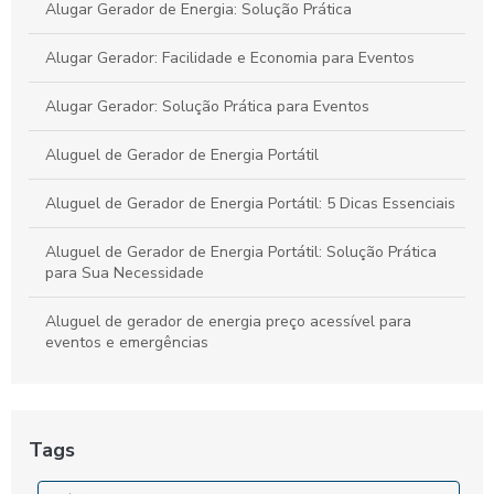
Alugar Gerador de Energia: Solução Prática
Alugar Gerador: Facilidade e Economia para Eventos
Alugar Gerador: Solução Prática para Eventos
Aluguel de Gerador de Energia Portátil
Aluguel de Gerador de Energia Portátil: 5 Dicas Essenciais
Aluguel de Gerador de Energia Portátil: Solução Prática
para Sua Necessidade
Aluguel de gerador de energia preço acessível para
eventos e emergências
Aluguel de Gerador de Energia Preço: O Que Considerar e
Onde Encontrar
Tags
Aluguel de Gerador de Energia Preço: O Que Você Precisa
Saber