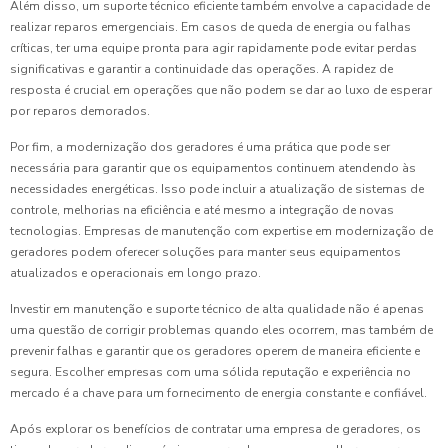
Além disso, um suporte técnico eficiente também envolve a capacidade de
realizar reparos emergenciais. Em casos de queda de energia ou falhas
críticas, ter uma equipe pronta para agir rapidamente pode evitar perdas
significativas e garantir a continuidade das operações. A rapidez de
resposta é crucial em operações que não podem se dar ao luxo de esperar
por reparos demorados.
Por fim, a modernização dos geradores é uma prática que pode ser
necessária para garantir que os equipamentos continuem atendendo às
necessidades energéticas. Isso pode incluir a atualização de sistemas de
controle, melhorias na eficiência e até mesmo a integração de novas
tecnologias. Empresas de manutenção com expertise em modernização de
geradores podem oferecer soluções para manter seus equipamentos
atualizados e operacionais em longo prazo.
Investir em manutenção e suporte técnico de alta qualidade não é apenas
uma questão de corrigir problemas quando eles ocorrem, mas também de
prevenir falhas e garantir que os geradores operem de maneira eficiente e
segura. Escolher empresas com uma sólida reputação e experiência no
mercado é a chave para um fornecimento de energia constante e confiável.
Após explorar os benefícios de contratar uma empresa de geradores, os