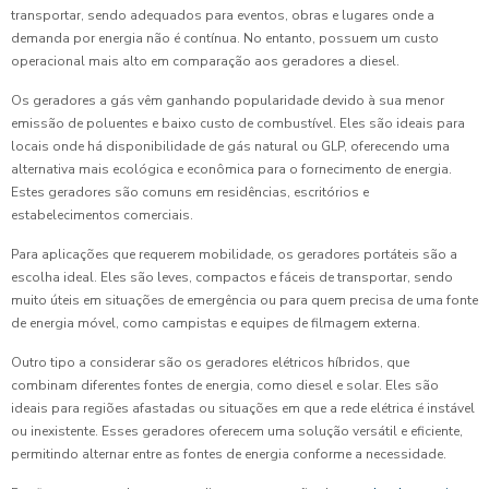
transportar, sendo adequados para eventos, obras e lugares onde a
demanda por energia não é contínua. No entanto, possuem um custo
operacional mais alto em comparação aos geradores a diesel.
Os geradores a gás vêm ganhando popularidade devido à sua menor
emissão de poluentes e baixo custo de combustível. Eles são ideais para
locais onde há disponibilidade de gás natural ou GLP, oferecendo uma
alternativa mais ecológica e econômica para o fornecimento de energia.
Estes geradores são comuns em residências, escritórios e
estabelecimentos comerciais.
Para aplicações que requerem mobilidade, os geradores portáteis são a
escolha ideal. Eles são leves, compactos e fáceis de transportar, sendo
muito úteis em situações de emergência ou para quem precisa de uma fonte
de energia móvel, como campistas e equipes de filmagem externa.
Outro tipo a considerar são os geradores elétricos híbridos, que
combinam diferentes fontes de energia, como diesel e solar. Eles são
ideais para regiões afastadas ou situações em que a rede elétrica é instável
ou inexistente. Esses geradores oferecem uma solução versátil e eficiente,
permitindo alternar entre as fontes de energia conforme a necessidade.