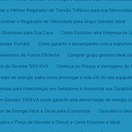
er o Melhor Regulador de Tensão Trifásico para sua Necessida
scolher o Regulador de Velocidade para Grupo Gerador Ideal
 Silencioso para Sua Casa
Como Escolher uma Empresa de Ge
rador Portátil
Como garantir o desempenho com a manutençã
Geradores de Forma Eficiente
Comprar grupo gerador ideal p
ens do Gerador 550 KVA
Conheça os Preços e Vantagens do
ador de energia: saiba como prolongar a vida útil do seu equip
nciais para Manutenção em Geradores e Aumentar sua Durabili
 Gerador 300kVA pode garantir uma alimentação de energia co
r de Energia Valor e Dicas para Economizar
Descubra o Gera
ubra o Preço de Gerador a Diesel e Como Escolher o Ideal