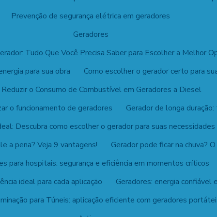
Prevenção de segurança elétrica em geradores
Geradores
Gerador: Tudo Que Você Precisa Saber para Escolher a Melhor O
nergia para sua obra
Como escolher o gerador certo para su
Reduzir o Consumo de Combustível em Geradores a Diesel
izar o funcionamento de geradores
Gerador de longa duração: 
deal: Descubra como escolher o gerador para suas necessidades
ale a pena? Veja 9 vantagens!
Gerador pode ficar na chuva? O
s para hospitais: segurança e eficiência em momentos críticos
ência ideal para cada aplicação
Geradores: energia confiável 
uminação para Túneis: aplicação eficiente com geradores portáte