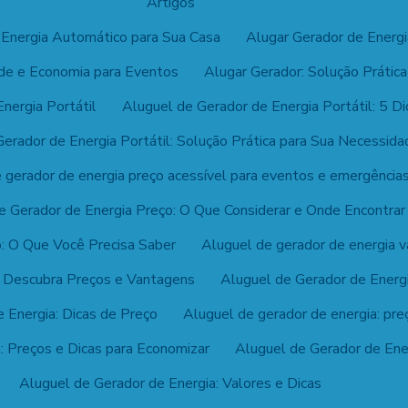
Artigos
 Energia Automático para Sua Casa
Alugar Gerador de Energi
ade e Economia para Eventos
Alugar Gerador: Solução Prátic
nergia Portátil
Aluguel de Gerador de Energia Portátil: 5 Di
erador de Energia Portátil: Solução Prática para Sua Necessida
 gerador de energia preço acessível para eventos e emergência
e Gerador de Energia Preço: O Que Considerar e Onde Encontrar
o: O Que Você Precisa Saber
Aluguel de gerador de energia v
: Descubra Preços e Vantagens
Aluguel de Gerador de Energi
 Energia: Dicas de Preço
Aluguel de gerador de energia: pre
: Preços e Dicas para Economizar
Aluguel de Gerador de Ener
Aluguel de Gerador de Energia: Valores e Dicas