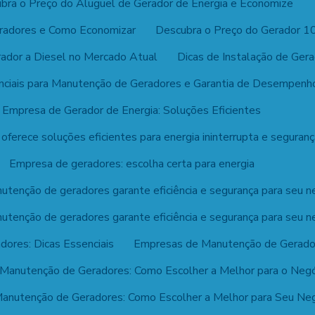
bra o Preço do Aluguel de Gerador de Energia e Economize
eradores e Como Economizar
Descubra o Preço do Gerador 1
ador a Diesel no Mercado Atual
Dicas de Instalação de Gera
nciais para Manutenção de Geradores e Garantia de Desempenh
Empresa de Gerador de Energia: Soluções Eficientes
ferece soluções eficientes para energia ininterrupta e seguranç
Empresa de geradores: escolha certa para energia
tenção de geradores garante eficiência e segurança para seu n
tenção de geradores garante eficiência e segurança para seu n
ores: Dicas Essenciais
Empresas de Manutenção de Geradore
Manutenção de Geradores: Como Escolher a Melhor para o Neg
anutenção de Geradores: Como Escolher a Melhor para Seu Ne