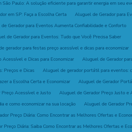
São Paulo: A solução eficiente para garantir energia em seu ev
dor em SP: Faça a Escolha Certa
Aluguel de Gerador para E
 de Gerador para Eventos Aumenta Confiabilidade e Conforto
uel de Gerador para Eventos: Tudo que Você Precisa Saber
de gerador para festas preço acessível e dicas para economizar
o Acessível e Dicas para Economizar
Aluguel de Gerador par
: Preços e Dicas
Aluguel de gerador portátil para eventos: 
azer a Escolha Certa e Economizar
Aluguel de Gerador Portát
 Preço Acessível e Justo
Aluguel de Gerador Preço Justo e 
dia e como economizar na sua locação
Aluguel de Gerador Pr
ador Preço Diária: Como Encontrar as Melhores Ofertas e Econo
r Preço Diária: Saiba Como Encontrar as Melhores Ofertas e Ec