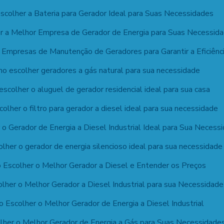
colher a Bateria para Gerador Ideal para Suas Necessidades
r a Melhor Empresa de Gerador de Energia para Suas Necessid
Empresas de Manutenção de Geradores para Garantir a Eficiênc
o escolher geradores a gás natural para sua necessidade
scolher o aluguel de gerador residencial ideal para sua casa
olher o filtro para gerador a diesel ideal para sua necessidade
o Gerador de Energia a Diesel Industrial Ideal para Sua Necess
lher o gerador de energia silencioso ideal para sua necessidade
Escolher o Melhor Gerador a Diesel e Entender os Preços
lher o Melhor Gerador a Diesel Industrial para sua Necessidade
 Escolher o Melhor Gerador de Energia a Diesel Industrial
her o Melhor Gerador de Energia a Gás para Suas Necessidade