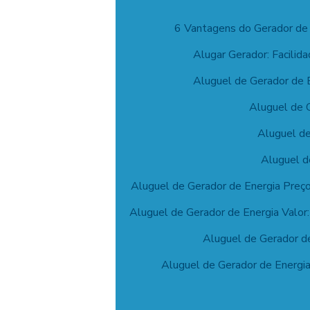
6 Vantagens do Gerador de
Alugar Gerador: Facilid
Aluguel de Gerador de E
Aluguel de G
Aluguel de
Aluguel d
Aluguel de Gerador de Energia Preç
Aluguel de Gerador de Energia Valor
Aluguel de Gerador de
Aluguel de Gerador de Energia