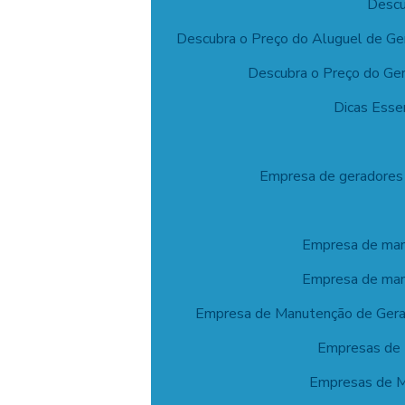
Descu
Descubra o Preço do Aluguel de G
Descubra o Preço do Ger
Dicas Esse
Empresa de geradores o
Empresa de manu
Empresa de manu
Empresa de Manutenção de Gerad
Empresas de 
Empresas de M