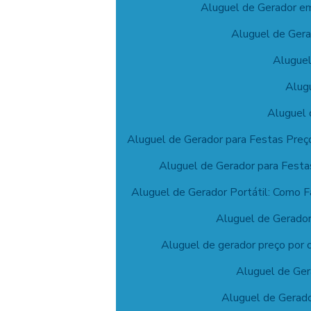
Aluguel de Gerador em 
Aluguel de Gera
Aluguel
Alug
Aluguel 
Aluguel de Gerador para Festas Preç
Aluguel de Gerador para Festas
Aluguel de Gerador Portátil: Como F
Aluguel de Gerador
Aluguel de gerador preço por 
Aluguel de Ger
Aluguel de Gerado