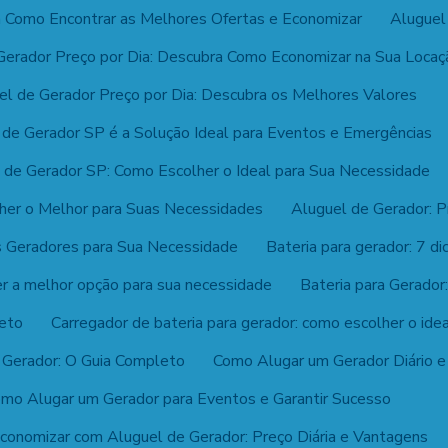
ja Como Encontrar as Melhores Ofertas e Economizar
Aluguel
Gerador Preço por Dia: Descubra Como Economizar na Sua Locaç
el de Gerador Preço por Dia: Descubra os Melhores Valores
 de Gerador SP é a Solução Ideal para Eventos e Emergências
 de Gerador SP: Como Escolher o Ideal para Sua Necessidade
her o Melhor para Suas Necessidades
Aluguel de Gerador: P
 Geradores para Sua Necessidade
Bateria para gerador: 7 di
er a melhor opção para sua necessidade
Bateria para Gerado
leto
Carregador de bateria para gerador: como escolher o ide
a Gerador: O Guia Completo
Como Alugar um Gerador Diário e 
mo Alugar um Gerador para Eventos e Garantir Sucesso
onomizar com Aluguel de Gerador: Preço Diária e Vantagens