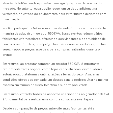
através de leilões, onde é possível conseguir preços muito abaixo do
mercado. No entanto, essa opção requer um cuidado adicional na
verificação do estado do equipamento para evitar futuras despesas com
manutenção.
Por fim, participar de
feiras e eventos do setor
pode ser uma excelente
maneira de adquirir um gerador 550 KVA. Esses eventos reúnem vários
fabricantes e fornecedores, oferecendo aos visitantes a oportunidade de
conhecer os produtos, fazer perguntas diretas aos vendedores e, muitas
vezes, negociar preços especiais para compras realizadas durante o
evento.
Em resumo, ao procurar comprar um gerador 550 KVA, é importante
explorar diferentes opções, como lojas especializadas, distribuidores
autorizados, plataformas online, leilões e feiras do setor. Avaliar as
condições oferecidas por cada um desses canais pode resultar na melhor
escolha em termos de custo-benefício e suporte pós-venda.
Em resumo, entender todos os aspectos relacionados ao gerador 550 KVA
é fundamental para realizar uma compra consciente e vantajosa.
Desde a comparação de preços entre diferentes fabricantes até a