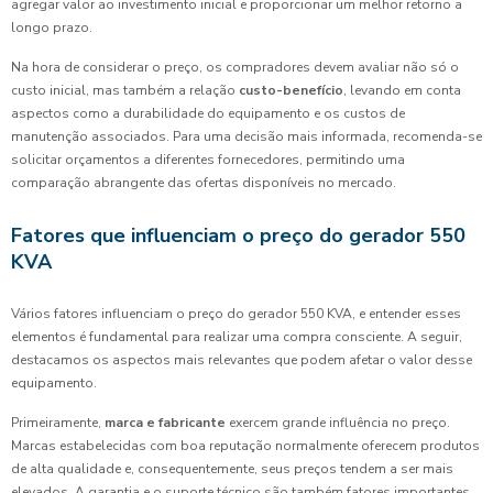
agregar valor ao investimento inicial e proporcionar um melhor retorno a
longo prazo.
Na hora de considerar o preço, os compradores devem avaliar não só o
custo inicial, mas também a relação
custo-benefício
, levando em conta
aspectos como a durabilidade do equipamento e os custos de
manutenção associados. Para uma decisão mais informada, recomenda-se
solicitar orçamentos a diferentes fornecedores, permitindo uma
comparação abrangente das ofertas disponíveis no mercado.
Fatores que influenciam o preço do gerador 550
KVA
Vários fatores influenciam o preço do gerador 550 KVA, e entender esses
elementos é fundamental para realizar uma compra consciente. A seguir,
destacamos os aspectos mais relevantes que podem afetar o valor desse
equipamento.
Primeiramente,
marca e fabricante
exercem grande influência no preço.
Marcas estabelecidas com boa reputação normalmente oferecem produtos
de alta qualidade e, consequentemente, seus preços tendem a ser mais
elevados. A garantia e o suporte técnico são também fatores importantes