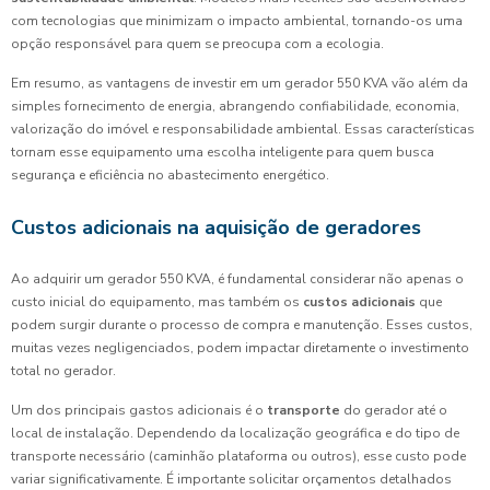
com tecnologias que minimizam o impacto ambiental, tornando-os uma
opção responsável para quem se preocupa com a ecologia.
Em resumo, as vantagens de investir em um gerador 550 KVA vão além da
simples fornecimento de energia, abrangendo confiabilidade, economia,
valorização do imóvel e responsabilidade ambiental. Essas características
tornam esse equipamento uma escolha inteligente para quem busca
segurança e eficiência no abastecimento energético.
Custos adicionais na aquisição de geradores
Ao adquirir um gerador 550 KVA, é fundamental considerar não apenas o
custo inicial do equipamento, mas também os
custos adicionais
que
podem surgir durante o processo de compra e manutenção. Esses custos,
muitas vezes negligenciados, podem impactar diretamente o investimento
total no gerador.
Um dos principais gastos adicionais é o
transporte
do gerador até o
local de instalação. Dependendo da localização geográfica e do tipo de
transporte necessário (caminhão plataforma ou outros), esse custo pode
variar significativamente. É importante solicitar orçamentos detalhados