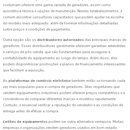
costumam oferecer uma gama variada de geradores, assim como
assistência técnica e opções de manutenção. Nestes estabelecimentos, é
comum encontrar consultores capacitados que podem ajudar na escolha
do modelo mais adequado, além de fornecer informações detalhadas
sobre preços e condições de pagamento.
Outra opção são os
distribuidores autorizados
das principais marcas de
geradores. Esses distribuidores geralmente oferecem garantias extendidas
e serviços de pós-venda, que são fundamentais para assegurar a
confiabilidade do equipamento ao longo do tempo. Além disso, eles
podem disponibilizar promoções e planos de financiamento interessantes
que facilitam a aquisição.
As
plataformas de comércio eletrônico
também estão se tornando cada
vez mais populares para a compra de geradores. Sites respeitáveis que
vendem equipamentos industriais podem oferecer preços competitivos e a
conveniência de comparar diferentes marcas e modelos rapidamente.
Contudo, é essencial verificar a reputação do vendedor e as condições de
entrega antes de efetuar a compra.
Leilões de equipamentos
podem ser outra alternativa vantajosa. Muitas
empresas e organizações vendem geradores usados em bom estado