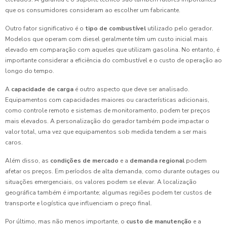
que os consumidores consideram ao escolher um fabricante.
Outro fator significativo é o
tipo de combustível
utilizado pelo gerador.
Modelos que operam com diesel geralmente têm um custo inicial mais
elevado em comparação com aqueles que utilizam gasolina. No entanto, é
importante considerar a eficiência do combustível e o custo de operação ao
longo do tempo.
A
capacidade de carga
é outro aspecto que deve ser analisado.
Equipamentos com capacidades maiores ou características adicionais,
como controle remoto e sistemas de monitoramento, podem ter preços
mais elevados. A personalização do gerador também pode impactar o
valor total, uma vez que equipamentos sob medida tendem a ser mais
caros.
Além disso, as
condições de mercado
e a
demanda regional
podem
afetar os preços. Em períodos de alta demanda, como durante outages ou
situações emergenciais, os valores podem se elevar. A localização
geográfica também é importante; algumas regiões podem ter custos de
transporte e logística que influenciam o preço final.
Por último, mas não menos importante, o
custo de manutenção
e a