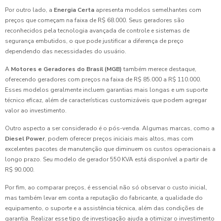
Por outro lado, a
Energia Certa
apresenta modelos semelhantes com
preços que começam na faixa de R$ 68.000. Seus geradores são
reconhecidos pela tecnologia avançada de controle e sistemas de
segurança embutidos, o que pode justificar a diferença de preço
dependendo das necessidades do usuário.
A
Motores e Geradores do Brasil (MGB)
também merece destaque,
oferecendo geradores com preços na faixa de R$ 85.000 a R$ 110.000.
Esses modelos geralmente incluem garantias mais longas e um suporte
técnico eficaz, além de características customizáveis que podem agregar
valor ao investimento.
Outro aspecto a ser considerado é o pós-venda. Algumas marcas, como a
Diesel Power
, podem oferecer preços iniciais mais altos, mas com
excelentes pacotes de manutenção que diminuem os custos operacionais a
longo prazo. Seu modelo de gerador 550 KVA está disponível a partir de
R$ 90.000.
Por fim, ao comparar preços, é essencial não só observar o custo inicial,
mas também levar em conta a reputação do fabricante, a qualidade do
equipamento, o suporte e a assistência técnica, além das condições de
garantia. Realizar esse tipo de investigação ajuda a otimizar o investimento