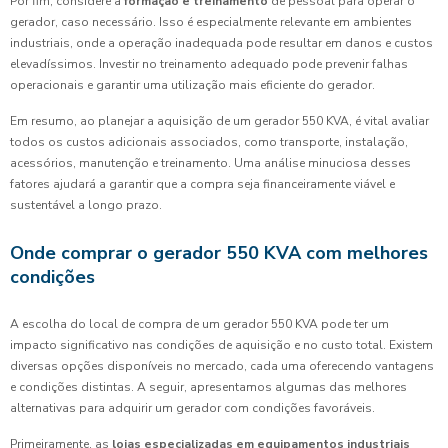
Por fim, considere a
formação e treinamento
de pessoal para operar o
gerador, caso necessário. Isso é especialmente relevante em ambientes
industriais, onde a operação inadequada pode resultar em danos e custos
elevadíssimos. Investir no treinamento adequado pode prevenir falhas
operacionais e garantir uma utilização mais eficiente do gerador.
Em resumo, ao planejar a aquisição de um gerador 550 KVA, é vital avaliar
todos os custos adicionais associados, como transporte, instalação,
acessórios, manutenção e treinamento. Uma análise minuciosa desses
fatores ajudará a garantir que a compra seja financeiramente viável e
sustentável a longo prazo.
Onde comprar o gerador 550 KVA com melhores
condições
A escolha do local de compra de um gerador 550 KVA pode ter um
impacto significativo nas condições de aquisição e no custo total. Existem
diversas opções disponíveis no mercado, cada uma oferecendo vantagens
e condições distintas. A seguir, apresentamos algumas das melhores
alternativas para adquirir um gerador com condições favoráveis.
Primeiramente, as
lojas especializadas em equipamentos industriais