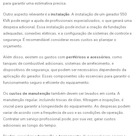
para garantir uma estimativa precisa.
Outro aspecto relevante é a
instalação
. A instalação de um gerador 550
KVA pode exigir a ajuda de profissionais especializados, o que gerará uma
despesa adicional. Essa instalação pode incluir a criação de fundações
adequadas, conexões elétricas, e a configuração de sistemas de controle e
segurança. É recomendável considerar esses custos ao planejar o
orçamento.
Além disso, existem os gastos com
periféricos e acessórios
, como
tanques de combustível adicionais, sistemas de arrefecimento, e
dispositivos de segurança, que podem ser necessários dependendo da
aplicação do gerador. Esses componentes são essenciais para garantir o
funcionamento seguro e eficiente do equipamento.
Os
custos de manutenção
também devem ser levados em conta. A
manutenção regular, incluindo trocas de óleo, filtragem e inspeções, é
crucial para garantir a longevidade do equipamento. As despesas podem
variar de acordo com a frequência de uso e as condições de operação.
Contratar um serviço profissional pode, por sua vez, gerar custos
adicionais ao longo do tempo.