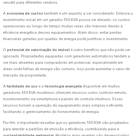
versátil para diferentes cenários.
A
economia de custos
também é um aspecto a ser considerado. Embora o
investimento inicial em um gerador 550 KVA possa ser elevado, os custos
operacionais ao longo do tempo muitas vezes são menores devido à
eficiência energética desses equipamentos. Além disso, evitar perdas
financeiras geradas por quedas de energia pode justificar o investimento.
O
potencial de valorização do imóvel
é outro benefício que não pode ser
ignorado. Propriedades equipadas com geradores automáticos tendem a
ser mais atraentes para compradores em potencial, especialmente em
áreas onde falhas de energia são comuns. Isso pode aumentar o valor de
mercado da propriedade.
A
facilidade de uso
e a
tecnologia avançada
disponível em muitos
geradores 550 KVA modernos oferecem recursos como controle remoto,
monitoramento via smartphone e painéis de controle intuitivos. Esses
recursos tornam a operação do equipamento mais simples e eficiente,
facilitando o gerenciamento do fornecimento de energia.
Por fim, é importante ressaltar que os geradores 550 KVA são projetados
para atender a padrões de emissão e eficiência, contribuindo para a
sustentabilidade ambiental
. Modelos mais recentes são desenvolvidos