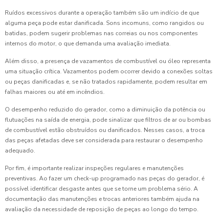
Ruídos excessivos durante a operação também são um indício de que
alguma peça pode estar danificada. Sons incomuns, como rangidos ou
batidas, podem sugerir problemas nas correias ou nos componentes
internos do motor, o que demanda uma avaliação imediata.
Além disso, a presença de vazamentos de combustível ou óleo representa
uma situação crítica. Vazamentos podem ocorrer devido a conexões soltas
ou peças danificadas e, se não tratados rapidamente, podem resultar em
falhas maiores ou até em incêndios.
O desempenho reduzido do gerador, como a diminuição da potência ou
flutuações na saída de energia, pode sinalizar que filtros de ar ou bombas
de combustível estão obstruídos ou danificados. Nesses casos, a troca
das peças afetadas deve ser considerada para restaurar o desempenho
adequado.
Por fim, é importante realizar inspeções regulares e manutenções
preventivas. Ao fazer um check-up programado nas peças do gerador, é
possível identificar desgaste antes que se torne um problema sério. A
documentação das manutenções e trocas anteriores também ajuda na
avaliação da necessidade de reposição de peças ao longo do tempo.