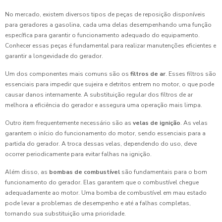
No mercado, existem diversos tipos de peças de reposição disponíveis
para geradores a gasolina, cada uma delas desempenhando uma função
específica para garantir o funcionamento adequado do equipamento.
Conhecer essas peças é fundamental para realizar manutenções eficientes e
garantir a longevidade do gerador.
Um dos componentes mais comuns são os
filtros de ar
. Esses filtros são
essenciais para impedir que sujeira e detritos entrem no motor, o que pode
causar danos internamente. A substituição regular dos filtros de ar
melhora a eficiência do gerador e assegura uma operação mais limpa.
Outro item frequentemente necessário são as
velas de ignição
. As velas
garantem o início do funcionamento do motor, sendo essenciais para a
partida do gerador. A troca dessas velas, dependendo do uso, deve
ocorrer periodicamente para evitar falhas na ignição.
Além disso, as
bombas de combustível
são fundamentais para o bom
funcionamento do gerador. Elas garantem que o combustível chegue
adequadamente ao motor. Uma bomba de combustível em mau estado
pode levar a problemas de desempenho e até a falhas completas,
tornando sua substituição uma prioridade.