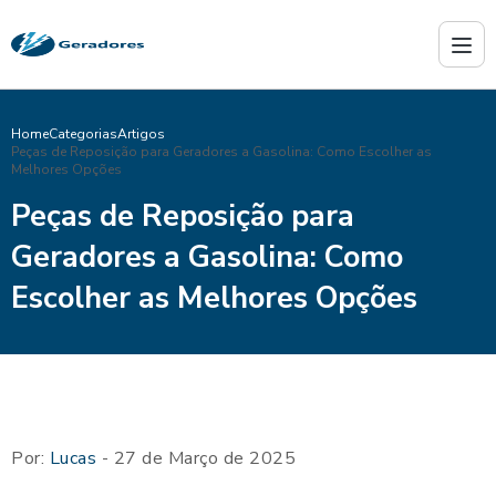
Home
Categorias
Artigos
Peças de Reposição para Geradores a Gasolina: Como Escolher as
Melhores Opções
Peças de Reposição para
Geradores a Gasolina: Como
Escolher as Melhores Opções
Por:
Lucas
- 27 de Março de 2025