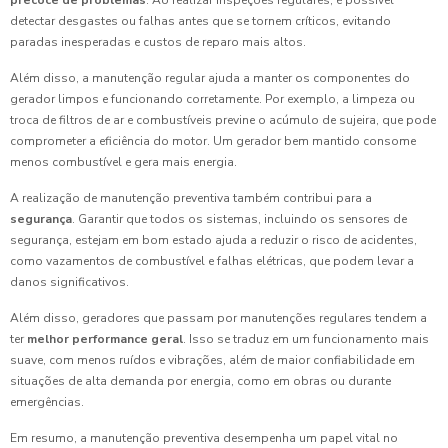
precoce de problemas
. Ao realizar inspeções regulares, é possível
detectar desgastes ou falhas antes que se tornem críticos, evitando
paradas inesperadas e custos de reparo mais altos.
Além disso, a manutenção regular ajuda a manter os componentes do
gerador limpos e funcionando corretamente. Por exemplo, a limpeza ou
troca de filtros de ar e combustíveis previne o acúmulo de sujeira, que pode
comprometer a eficiência do motor. Um gerador bem mantido consome
menos combustível e gera mais energia.
A realização de manutenção preventiva também contribui para a
segurança
. Garantir que todos os sistemas, incluindo os sensores de
segurança, estejam em bom estado ajuda a reduzir o risco de acidentes,
como vazamentos de combustível e falhas elétricas, que podem levar a
danos significativos.
Além disso, geradores que passam por manutenções regulares tendem a
ter
melhor performance geral
. Isso se traduz em um funcionamento mais
suave, com menos ruídos e vibrações, além de maior confiabilidade em
situações de alta demanda por energia, como em obras ou durante
emergências.
Em resumo, a manutenção preventiva desempenha um papel vital no