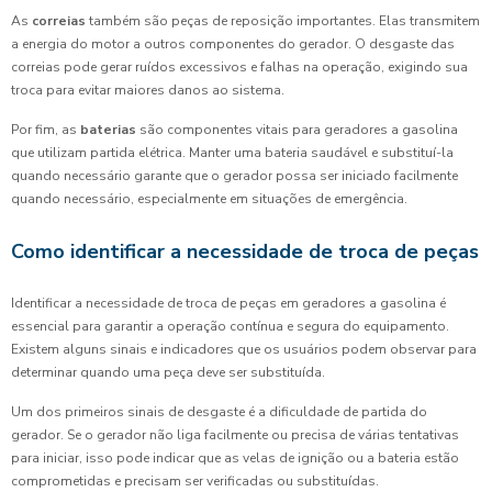
As
correias
também são peças de reposição importantes. Elas transmitem
a energia do motor a outros componentes do gerador. O desgaste das
correias pode gerar ruídos excessivos e falhas na operação, exigindo sua
troca para evitar maiores danos ao sistema.
Por fim, as
baterias
são componentes vitais para geradores a gasolina
que utilizam partida elétrica. Manter uma bateria saudável e substituí-la
quando necessário garante que o gerador possa ser iniciado facilmente
quando necessário, especialmente em situações de emergência.
Como identificar a necessidade de troca de peças
Identificar a necessidade de troca de peças em geradores a gasolina é
essencial para garantir a operação contínua e segura do equipamento.
Existem alguns sinais e indicadores que os usuários podem observar para
determinar quando uma peça deve ser substituída.
Um dos primeiros sinais de desgaste é a dificuldade de partida do
gerador. Se o gerador não liga facilmente ou precisa de várias tentativas
para iniciar, isso pode indicar que as velas de ignição ou a bateria estão
comprometidas e precisam ser verificadas ou substituídas.