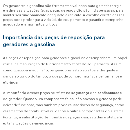
Os geradores a gasolina são ferramentas valiosas para garantir energia
em diversas situações. Suas peças de reposição são indispensáveis para
manter seu funcionamento adequado e eficiente. A escolha correta dessas
peças pode prolongar a vida útil do equipamento e garantir desempenho
adequado em momentos críticos.
Importância das peças de reposição para
geradores a gasolina
As peças de reposição para geradores a gasolina desempenham um papel
crucial na manutenção do funcionamento eficaz do equipamento. Assim
como qualquer maquinário, os geradores estão sujeitos a desgaste e
danos ao longo do tempo, o que pode comprometer sua performance e
eficiência.
A importância dessas peças se reflete na
segurança
e na
confiabilidade
do gerador. Quando um componente falha, não apenas o gerador pode
deixar de funcionar, mas também pode causar riscos de segurança, como
vazamentos de combustível ou danos a outros componentes do sistema.
Portanto, a
substituição tempestiva
de peças desgastadas é vital para
evitar situações de emergência.