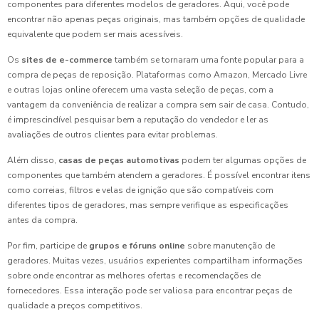
componentes para diferentes modelos de geradores. Aqui, você pode
encontrar não apenas peças originais, mas também opções de qualidade
equivalente que podem ser mais acessíveis.
Os
sites de e-commerce
também se tornaram uma fonte popular para a
compra de peças de reposição. Plataformas como Amazon, Mercado Livre
e outras lojas online oferecem uma vasta seleção de peças, com a
vantagem da conveniência de realizar a compra sem sair de casa. Contudo,
é imprescindível pesquisar bem a reputação do vendedor e ler as
avaliações de outros clientes para evitar problemas.
Além disso,
casas de peças automotivas
podem ter algumas opções de
componentes que também atendem a geradores. É possível encontrar itens
como correias, filtros e velas de ignição que são compatíveis com
diferentes tipos de geradores, mas sempre verifique as especificações
antes da compra.
Por fim, participe de
grupos e fóruns online
sobre manutenção de
geradores. Muitas vezes, usuários experientes compartilham informações
sobre onde encontrar as melhores ofertas e recomendações de
fornecedores. Essa interação pode ser valiosa para encontrar peças de
qualidade a preços competitivos.