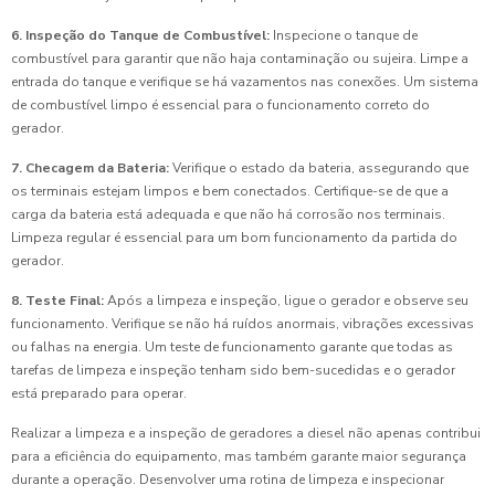
6. Inspeção do Tanque de Combustível:
Inspecione o tanque de
combustível para garantir que não haja contaminação ou sujeira. Limpe a
entrada do tanque e verifique se há vazamentos nas conexões. Um sistema
de combustível limpo é essencial para o funcionamento correto do
gerador.
7. Checagem da Bateria:
Verifique o estado da bateria, assegurando que
os terminais estejam limpos e bem conectados. Certifique-se de que a
carga da bateria está adequada e que não há corrosão nos terminais.
Limpeza regular é essencial para um bom funcionamento da partida do
gerador.
8. Teste Final:
Após a limpeza e inspeção, ligue o gerador e observe seu
funcionamento. Verifique se não há ruídos anormais, vibrações excessivas
ou falhas na energia. Um teste de funcionamento garante que todas as
tarefas de limpeza e inspeção tenham sido bem-sucedidas e o gerador
está preparado para operar.
Realizar a limpeza e a inspeção de geradores a diesel não apenas contribui
para a eficiência do equipamento, mas também garante maior segurança
durante a operação. Desenvolver uma rotina de limpeza e inspecionar