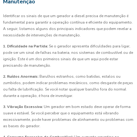
Manutenção
Identificar os sinais de que um gerador a diesel precisa de manutenção é
fundamental para garantir a operação contínua e eficiente do equipamento.
A seguir, listamos alguns dos principais indicadores que podem revelar a
necessidade de intervenções de manutenção.
1. Dificuldade na Partida:
Se o gerador apresenta dificuldades para ligar,
pode ser um sinal de falhas na bateria, nos sistemas de combustível ou de
ignição. Este é um dos primeiros sinais de que um aqui pode estar
precisando de manutenção.
2. Ruídos Anormais:
Barulhos estranhos, como batidas, estalos ou
zumbidos, podem indicar problemas mecânicos, como desgaste de peças
ou falta de lubrificação. Se você notar qualquer barulho fora do normal
durante a operação, é hora de investigar.
3. Vibração Excessiva:
Um gerador em bom estado deve operar de forma
suave e estável. Se você perceber que o equipamento está vibrando
excessivamente, pode haver problemas de alinhamento ou problemas com
as bases do gerador.