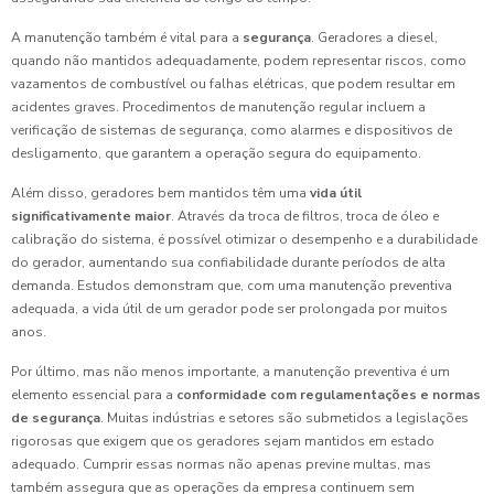
A manutenção também é vital para a
segurança
. Geradores a diesel,
quando não mantidos adequadamente, podem representar riscos, como
vazamentos de combustível ou falhas elétricas, que podem resultar em
acidentes graves. Procedimentos de manutenção regular incluem a
verificação de sistemas de segurança, como alarmes e dispositivos de
desligamento, que garantem a operação segura do equipamento.
Além disso, geradores bem mantidos têm uma
vida útil
significativamente maior
. Através da troca de filtros, troca de óleo e
calibração do sistema, é possível otimizar o desempenho e a durabilidade
do gerador, aumentando sua confiabilidade durante períodos de alta
demanda. Estudos demonstram que, com uma manutenção preventiva
adequada, a vida útil de um gerador pode ser prolongada por muitos
anos.
Por último, mas não menos importante, a manutenção preventiva é um
elemento essencial para a
conformidade com regulamentações e normas
de segurança
. Muitas indústrias e setores são submetidos a legislações
rigorosas que exigem que os geradores sejam mantidos em estado
adequado. Cumprir essas normas não apenas previne multas, mas
também assegura que as operações da empresa continuem sem