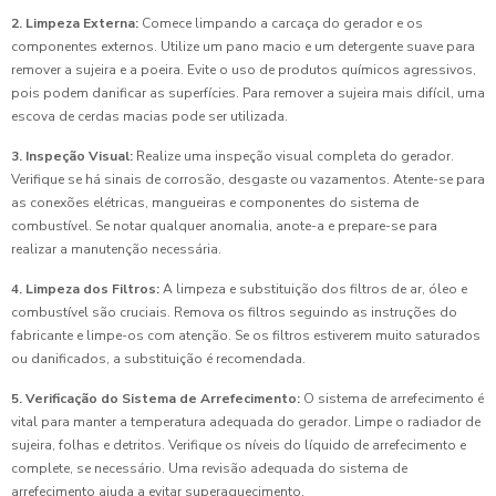
2. Limpeza Externa:
Comece limpando a carcaça do gerador e os
componentes externos. Utilize um pano macio e um detergente suave para
remover a sujeira e a poeira. Evite o uso de produtos químicos agressivos,
pois podem danificar as superfícies. Para remover a sujeira mais difícil, uma
escova de cerdas macias pode ser utilizada.
3. Inspeção Visual:
Realize uma inspeção visual completa do gerador.
Verifique se há sinais de corrosão, desgaste ou vazamentos. Atente-se para
as conexões elétricas, mangueiras e componentes do sistema de
combustível. Se notar qualquer anomalia, anote-a e prepare-se para
realizar a manutenção necessária.
4. Limpeza dos Filtros:
A limpeza e substituição dos filtros de ar, óleo e
combustível são cruciais. Remova os filtros seguindo as instruções do
fabricante e limpe-os com atenção. Se os filtros estiverem muito saturados
ou danificados, a substituição é recomendada.
5. Verificação do Sistema de Arrefecimento:
O sistema de arrefecimento é
vital para manter a temperatura adequada do gerador. Limpe o radiador de
sujeira, folhas e detritos. Verifique os níveis do líquido de arrefecimento e
complete, se necessário. Uma revisão adequada do sistema de
arrefecimento ajuda a evitar superaquecimento.