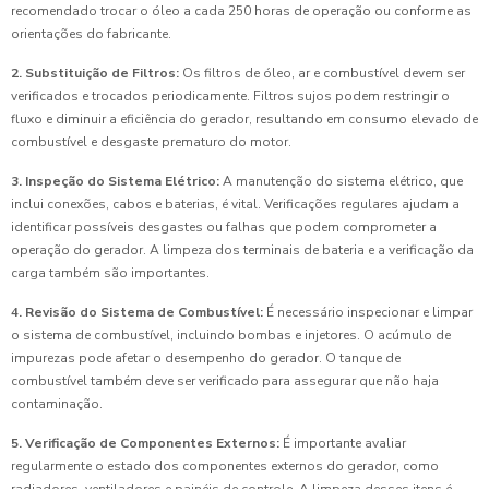
recomendado trocar o óleo a cada 250 horas de operação ou conforme as
orientações do fabricante.
2. Substituição de Filtros:
Os filtros de óleo, ar e combustível devem ser
verificados e trocados periodicamente. Filtros sujos podem restringir o
fluxo e diminuir a eficiência do gerador, resultando em consumo elevado de
combustível e desgaste prematuro do motor.
3. Inspeção do Sistema Elétrico:
A manutenção do sistema elétrico, que
inclui conexões, cabos e baterias, é vital. Verificações regulares ajudam a
identificar possíveis desgastes ou falhas que podem comprometer a
operação do gerador. A limpeza dos terminais de bateria e a verificação da
carga também são importantes.
4. Revisão do Sistema de Combustível:
É necessário inspecionar e limpar
o sistema de combustível, incluindo bombas e injetores. O acúmulo de
impurezas pode afetar o desempenho do gerador. O tanque de
combustível também deve ser verificado para assegurar que não haja
contaminação.
5. Verificação de Componentes Externos:
É importante avaliar
regularmente o estado dos componentes externos do gerador, como