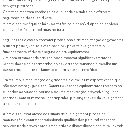
7. Garantias e Suporte:
Pergunte se a empresa oferece garantias para os
serviços prestados.
Garantias mostram confiança na qualidade do trabalho e oferecem
segurança adicional ao cliente.
Além disso, verifique se há suporte técnico disponível após os serviços,
caso você enfrente problemas no futuro.
Seguir essas dicas ao contratar profissionais de manutenção de geradores
a diesel pode ajudá-lo a escolher a equipe certa que garantirá o
funcionamento eficiente e seguro do seu equipamento.
Um bom prestador de serviços pode impactar significativamente na
longevidade e no desempenho do seu gerador, tornando a escolha um
passo crucial no gerenciamento do seu sistema energético.
Em resumo, a manutenção de geradores a diesel é um aspecto crítico que
não deve ser negligenciado. Garantir que esses equipamentos recebam os
cuidados adequados por meio de uma manutenção preventiva regular é
essencial para otimizar seu desempenho, prolongar sua vida útil e garantir
a segurança operacional.
Além disso, estar atento aos sinais de que o gerador precisa de
manutenção e contratar profissionais qualificados para realizar esses
serviços pode prevenir problemas sérios e dispendiosos no futuro. Investir