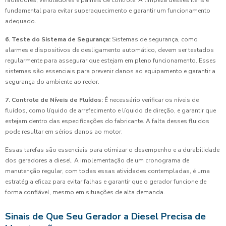
radiadores, ventiladores e painéis de controle. A limpeza desses itens é
fundamental para evitar superaquecimento e garantir um funcionamento
adequado.
6. Teste do Sistema de Segurança:
Sistemas de segurança, como
alarmes e dispositivos de desligamento automático, devem ser testados
regularmente para assegurar que estejam em pleno funcionamento. Esses
sistemas são essenciais para prevenir danos ao equipamento e garantir a
segurança do ambiente ao redor.
7. Controle de Níveis de Fluídos:
É necessário verificar os níveis de
fluídos, como líquido de arrefecimento e líquido de direção, e garantir que
estejam dentro das especificações do fabricante. A falta desses fluidos
pode resultar em sérios danos ao motor.
Essas tarefas são essenciais para otimizar o desempenho e a durabilidade
dos geradores a diesel. A implementação de um cronograma de
manutenção regular, com todas essas atividades contempladas, é uma
estratégia eficaz para evitar falhas e garantir que o gerador funcione de
forma confiável, mesmo em situações de alta demanda.
Sinais de Que Seu Gerador a Diesel Precisa de