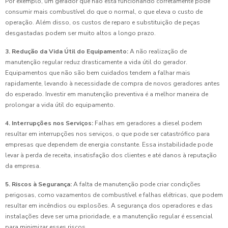
Por exemplo, um gerador que não está funcionando corretamente pode
consumir mais combustível do que o normal, o que eleva o custo de
operação. Além disso, os custos de reparo e substituição de peças
desgastadas podem ser muito altos a longo prazo.
3. Redução da Vida Útil do Equipamento:
A não realização de
manutenção regular reduz drasticamente a vida útil do gerador.
Equipamentos que não são bem cuidados tendem a falhar mais
rapidamente, levando à necessidade de compra de novos geradores antes
do esperado. Investir em manutenção preventiva é a melhor maneira de
prolongar a vida útil do equipamento.
4. Interrupções nos Serviços:
Falhas em geradores a diesel podem
resultar em interrupções nos serviços, o que pode ser catastrófico para
empresas que dependem de energia constante. Essa instabilidade pode
levar à perda de receita, insatisfação dos clientes e até danos à reputação
da empresa.
5. Riscos à Segurança:
A falta de manutenção pode criar condições
perigosas, como vazamentos de combustível e falhas elétricas, que podem
resultar em incêndios ou explosões. A segurança dos operadores e das
instalações deve ser uma prioridade, e a manutenção regular é essencial
para minimizar esses riscos.