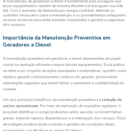
A manutenção de geradores a diesel é fundamental para assegurar que
esses equipamentos operem de maneira eficiente e prolonguem sua vida
útil. Com o aumento da demanda por energia confiável, entender os
cuidados necessários para a manutenção e os procedimentos adequados
se torna essencial para evitar paradas inesperadas e garantir a segurança
dos usuários.
Importância da Manutenção Preventiva em
Geradores a Diesel
A manutenção preventiva em geradores a diesel desempenha um papel
crucial na operação eficiente e segura desses equipamentos. Essa prática
se refere a um conjunto de ações planejadas e sistemáticas, que têm como
objetivo garantir o funcionamento contínuo do gerador, promovendo
intervenções regulares que evitam falhas e aumentam a confiabilidade do
sistema.
Um dos principais benefícios da manutenção preventiva é a
redução de
custos operacionais
. Por meio da realização de inspeções regulares, é
possível identificar e corrigir problemas antes que eles se tornem falhas
graves, evitando reparos dispendiosos e a interrupção dos serviços. Essa
abordagem proativa ajuda a manter o gerador em condições ideais,
assegurando sua eficiência ao longo do tempo.